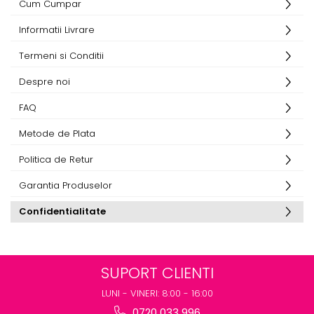
Cum Cumpar
Informatii Livrare
Termeni si Conditii
Despre noi
FAQ
Metode de Plata
Politica de Retur
Garantia Produselor
Confidentialitate
SUPORT CLIENTI
LUNI - VINERI: 8:00 - 16:00
0720 033 996