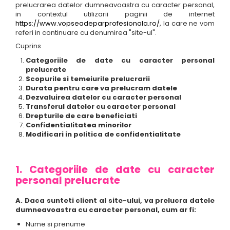
prelucrarea datelor dumneavoastra cu caracter personal,
in contextul utilizarii paginii de internet
https://www.vopseadeparprofesionala.ro/
, la care ne vom
referi in continuare cu denumirea "site-ul".
Cuprins
Categoriile de date cu caracter personal
prelucrate
Scopurile si temeiurile prelucrarii
Durata pentru care va prelucram datele
Dezvaluirea datelor cu caracter personal
Transferul datelor cu caracter personal
Drepturile de care beneficiati
Confidentialitatea minorilor
Modificari in politica de confidentialitate
1. Categoriile de date cu caracter
personal prelucrate
A. Daca sunteti client al site-ului, va prelucra datele
dumneavoastra cu caracter personal, cum ar fi:
Nume si prenume