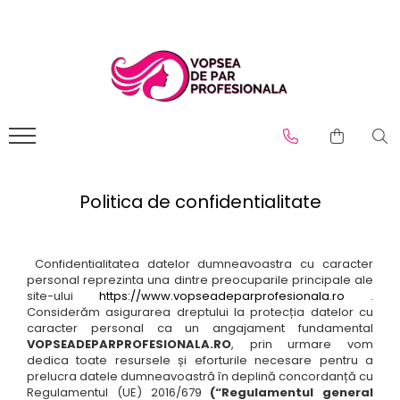
Branduri
Pro.Co
SHOT
Politica de confidentialitate
Confidentialitatea datelor dumneavoastra cu caracter
personal reprezinta una dintre preocuparile principale ale
site-ului
https://www.vopseadeparprofesionala.ro
.
Considerăm asigurarea dreptului la protecția datelor cu
caracter personal ca un angajament fundamental
VOPSEADEPARPROFESIONALA.RO
, prin urmare vom
dedica toate resursele și eforturile necesare pentru a
prelucra datele dumneavoastră în deplină concordanță cu
Regulamentul (UE) 2016/679
(“Regulamentul general