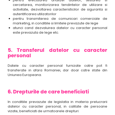
pentru efectuarea analizei datelor, testarea si
cercetarea, monitorizarea tendintelor de utilizare si
activitate, dezvoltarea caracteristicilor de siguranta si
autentificarea utilizatorilor
pentru transmiterea de comunicari comerciale de
marketing, in conditiile si limitele prevazute de lege
atunci cand dezvaluirea datelor cu caracter personal
este prevazuta de lege etc.
5. Transferul datelor cu caracter
personal
Datele cu caracter personal furnizate catre pot fi
transferate in afara Romaniei, dar doar catre state din
Uniunea Europeana.
6. Drepturile de care beneficiati
In conditiile prevazute de legislatia in materia prelucrarii
datelor cu caracter personal, in calitate de persoane
vizate, beneficiati de urmatoarele drepturi: