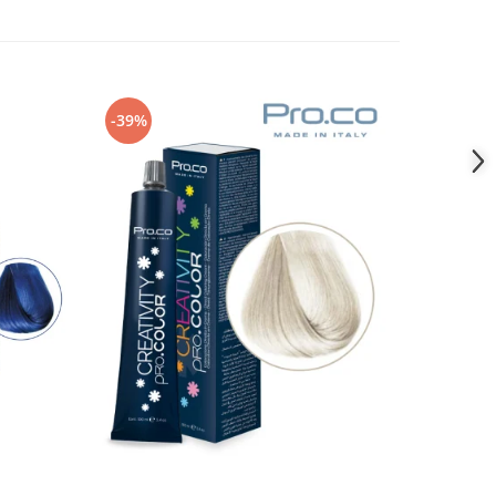
-39%
-39%