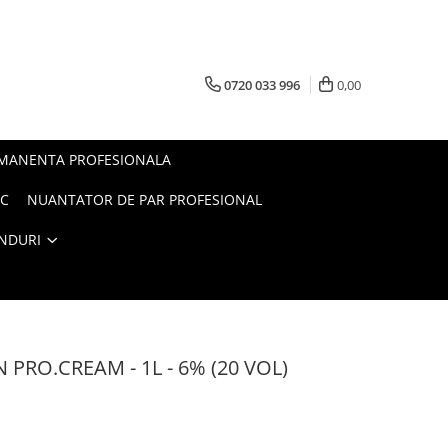
0720 033 996
0,00
RMANENTA PROFESIONALA
AC
NUANTATOR DE PAR PROFESIONAL
NDURI
 PRO.CREAM - 1L - 6% (20 VOL)