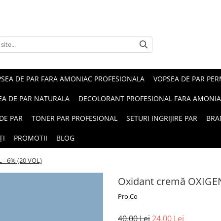
SEA DE PAR FARA AMONIAC PROFESIONALA
VOPSEA DE PAR PE
EA DE PAR NATURALA
DECOLORANT PROFESIONAL FARA AMONI
DE PAR
TONER PAR PROFESIONAL
SETURI INGRIJIRE PAR
BRA
ȚI
PROMOTII
BLOG
 - 6% (20 VOL)
Oxidant cremă OXIGEN
Pro.Co
40,00 Lei
24,00 Lei