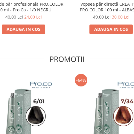
Vopsea păr directă CREATI
de păr profesională PRO.COLOR
PRO.COLOR 100 ml - ALBA
0 ml - Pro.Co - 1/0 NEGRU
49,00 Lei
30,00 Lei
40,00 Lei
24,00 Lei
ADAUGA IN COS
ADAUGA IN COS
PROMOTII
-64%