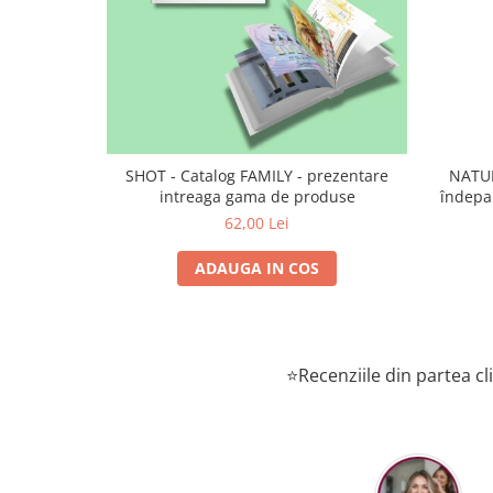
SHOT - Catalog FAMILY - prezentare
NATUR
intreaga gama de produse
îndepa
62,00 Lei
ADAUGA IN COS
⭐Recenziile din partea cli