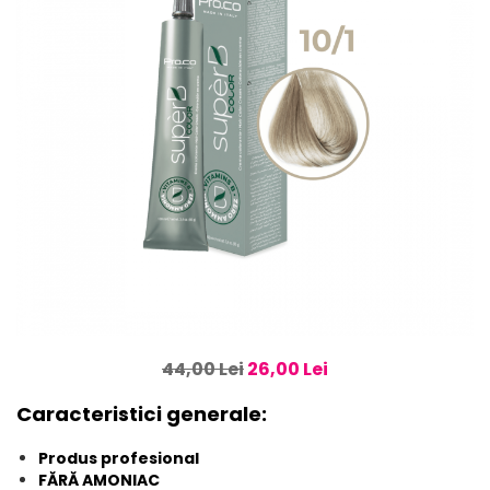
44,00 Lei
26,00 Lei
Caracteristici generale:
Produs profesional
FĂRĂ AMONIAC