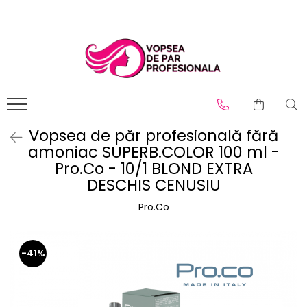
Branduri
Pro.Co
SHOT
Vopsea de păr profesională fără
amoniac SUPERB.COLOR 100 ml -
Pro.Co - 10/1 BLOND EXTRA
DESCHIS CENUSIU
Pro.Co
-41%