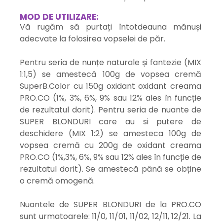
MOD DE UTILIZARE:
Vă rugăm să purtați întotdeauna mănuși
adecvate la folosirea vopselei de păr.
Pentru seria de nunțe naturale și fantezie (MIX
1:1,5) se amestecă 100g de vopsea cremă
SuperB.Color cu 150g oxidant oxidant creama
PRO.CO (1%, 3%, 6%, 9% sau 12% ales în funcție
de rezultatul dorit). Pentru seria de nuante de
SUPER BLONDURI care au si putere de
deschidere (MIX 1:2) se amesteca 100g de
vopsea cremă cu 200g de oxidant creama
PRO.CO (1%,3%, 6%, 9% sau 12% ales în funcție de
rezultatul dorit). Se amestecă până se obține
o cremă omogenă.
Nuantele de SUPER BLONDURI de la PRO.CO
sunt urmatoarele: 11/0, 11/01, 11/02, 12/11, 12/21. La