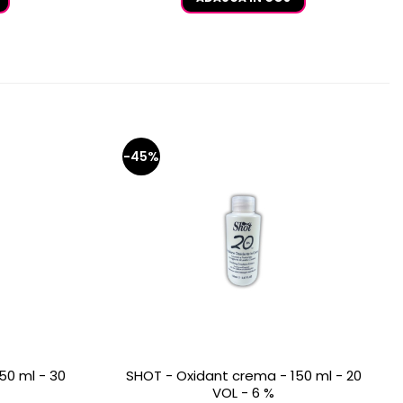
-45%
50 ml - 30
SHOT - Oxidant crema - 150 ml - 20
VOL - 6 %