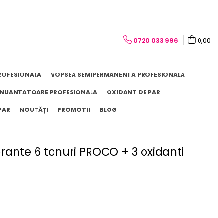
0720 033 996
0,00
ROFESIONALA
VOPSEA SEMIPERMANENTA PROFESIONALA
NUANTATOARE PROFESIONALA
OXIDANT DE PAR
PAR
NOUTĂȚI
PROMOTII
BLOG
rante 6 tonuri PROCO + 3 oxidanti