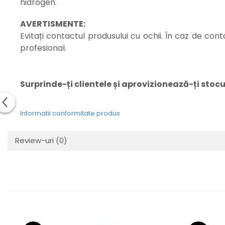
hidrogen.
AVERTISMENTE:
Evitați contactul produsului cu ochii. În caz de co
profesional.
Surprinde-ți clientele și aprovizionează-ți stocu
Informatii conformitate produs
Review-uri
(0)