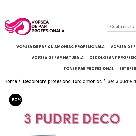
Branduri
Pro.Co
SHOT
VOPSEA DE PAR CU AMONIAC PROFESIONALA
VOPSEA DE 
VOPSEA DE PAR NATURALA
DECOLORANT PROFESI
TONER PAR PROFESIONAL
SETURI I
Home /
Decolorant profesional fara amoniac /
Set 3 pudre 
-60%