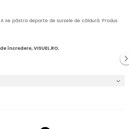
e. A se păstra departe de sursele de căldură. Produs
 de încredere, VISUEL.RO.