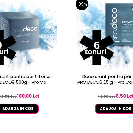
-39%
rant pentru par 9 tonuri
Decolorant pentru păr 
DECO9 500g - Pro.Co
PRO.DECO6 25 g - Pro.Co
100,00 Lei
8,50 Le
64,00 Lei
14,00 Lei
ADAUGA IN COS
ADAUGA IN COS