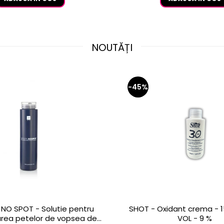
NOUTĂȚI
-45%
NO SPOT - Solutie pentru
SHOT - Oxidant crema - 1
rea petelor de vopsea de
VOL - 9 %