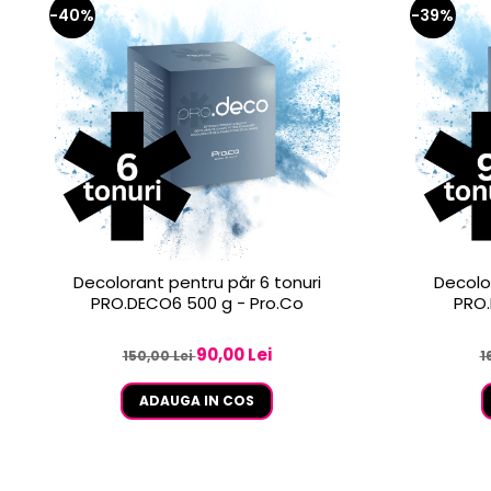
-40%
-39%
Decolorant pentru păr 6 tonuri
Decolo
PRO.DECO6 500 g - Pro.Co
PRO.
90,00 Lei
150,00 Lei
1
ADAUGA IN COS