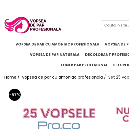
Branduri
Pro.Co
SHOT
VOPSEA DE PAR CU AMONIAC PROFESIONALA
VOPSEA DE 
VOPSEA DE PAR NATURALA
DECOLORANT PROFESI
TONER PAR PROFESIONAL
SETURI I
Home /
Vopsea de par cu amoniac profesionala /
Set 25 vo
-57%