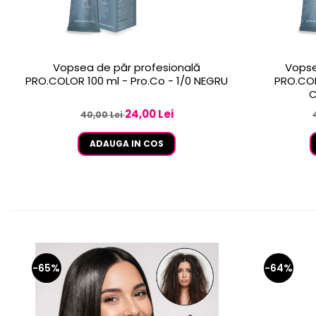
Vopsea de păr profesională
Vopse
PRO.COLOR 100 ml - Pro.Co - 1/0 NEGRU
PRO.COL
C
24,00 Lei
40,00 Lei
ADAUGA IN COS
-65%
-64%