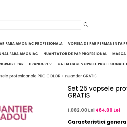
PAR FARA AMONIAC PROFESIONALA
VOPSEA DE PAR PERMANENTA P
ONAL FARA AMONIAC
NUANTATOR DE PAR PROFESIONAL
MASCA 
NGRIJIRE PAR
BRANDURI
CATALOAGE VOPSELE PROFESIONALE 
psele profesioanale PRO.COLOR + nuantier GRATIS
Set 25 vopsele pr
GRATIS
1.082,00 Lei
464,00 Lei
Caracteristici genera