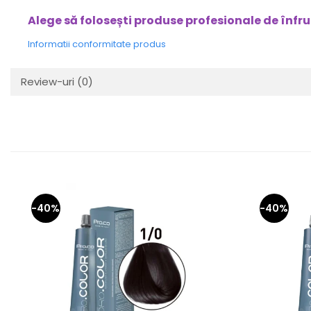
Alege să folosești produse profesionale de înfr
Informatii conformitate produs
Review-uri
(0)
-40%
-40%