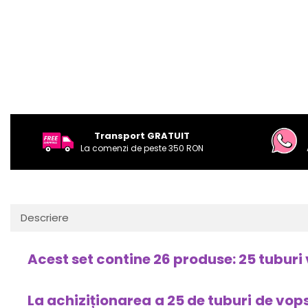
Transport GRATUIT
La comenzi de peste 350 RON
Descriere
Acest set contine 26 produse: 25 tubu
La achiziționarea a 25 de tuburi de vop