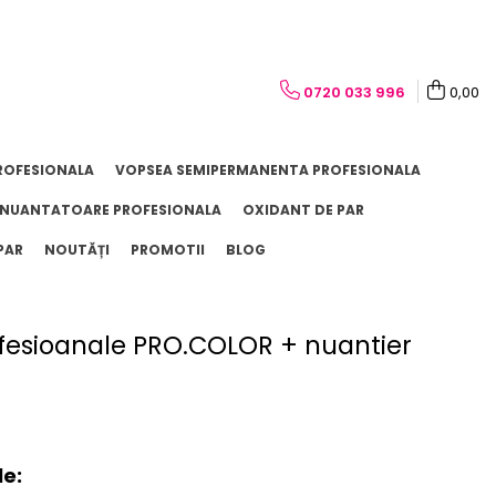
0720 033 996
0,00
ROFESIONALA
VOPSEA SEMIPERMANENTA PROFESIONALA
NUANTATOARE PROFESIONALA
OXIDANT DE PAR
PAR
NOUTĂȚI
PROMOTII
BLOG
ofesioanale PRO.COLOR + nuantier
le: