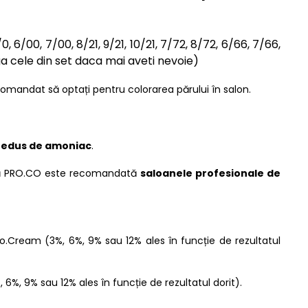
/0, 6/00, 7/00, 8/21, 9/21, 10/21, 7/72, 8/72, 6/66, 7/66,
nga cele din set daca mai aveti nevoie)
comandat să optați pentru colorarea părului în salon.
 redus de amoniac
.
nală PRO.CO este recomandată
saloanele profesionale de
Cream (3%, 6%, 9% sau 12% ales în funcție de rezultatul
, 9% sau 12% ales în funcție de rezultatul dorit).