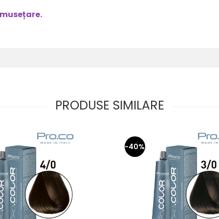
umusețare.
PRODUSE SIMILARE
-40%