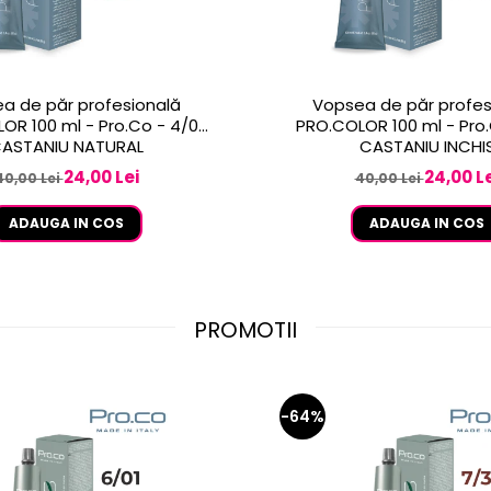
a de păr profesională
Vopsea de păr profes
OR 100 ml - Pro.Co - 4/0
PRO.COLOR 100 ml - Pro.
ASTANIU NATURAL
CASTANIU INCHI
24,00 Lei
24,00 Le
40,00 Lei
40,00 Lei
ADAUGA IN COS
ADAUGA IN COS
PROMOTII
-64%