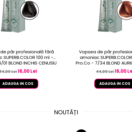
de păr profesională fără
Vopsea de păr profesio
 SUPERB.COLOR 100 ml -
amoniac SUPERB.COLOR 
Pro.Co - 6/01 BLOND INCHIS CENUSIU
Pro.Co - 7/34 BLOND AUR
16,00 Lei
16,00 Le
44,00 Lei
44,00 Lei
ADAUGA IN COS
ADAUGA IN COS
NOUTĂȚI