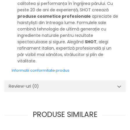
calitatea și performanța în îngrijirea părului. Cu
peste 20 de ani de experiență, SHOT creează
produse cosmetice profesionale
apreciate de
hairstyliști din întreaga lume. Formulele sale
combină tehnologia de ultimă generație cu
ingrediente naturale pentru rezultate
spectaculoase și sigure. Alegând
SHOT
, alegi
rafinament italian, expertiză profesională și un
păr vizibil mai sănătos, strălucitor și plin de
vitalitate.
Informatii conformitate produs
Review-uri
(0)
PRODUSE SIMILARE