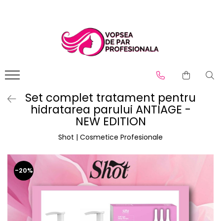
Branduri
Pro.Co
SHOT
Set complet tratament pentru
hidratarea parului ANTIAGE -
NEW EDITION
Shot | Cosmetice Profesionale
-20%