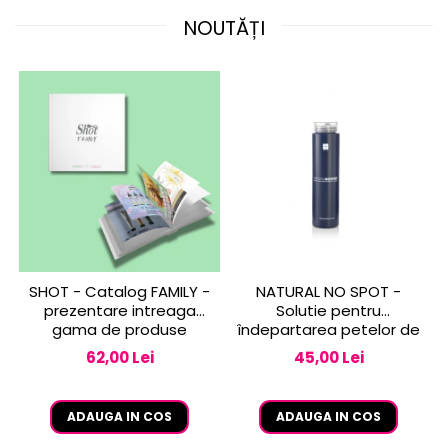
NOUTĂȚI
SHOT - Catalog FAMILY -
NATURAL NO SPOT -
prezentare intreaga
Solutie pentru
gama de produse
îndepartarea petelor de
vopsea de pe piele 250
62,00 Lei
45,00 Lei
ml
ADAUGA IN COS
ADAUGA IN COS