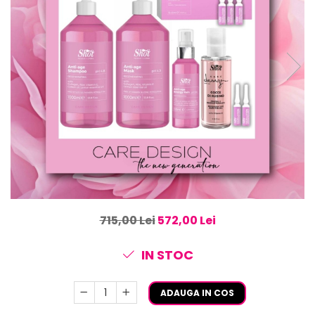
715,00 Lei
572,00 Lei
IN STOC
ADAUGA IN COS