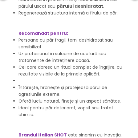
părului uscat sau
părului deshidratat
.
Regenerează structura internă a firului de păr.
Recomandat pentru:
Persoane cu păr fragil, tern, deshidratat sau
sensibilizat.
Uz profesional în saloane de coafură sau
tratamente de întreținere acasă.
Cei care doresc un ritual complet de îngrijire, cu
rezultate vizibile de la primele aplicări.
Întărește, hrănește și protejează părul de
agresiunile externe.
Oferă luciu natural, finețe și un aspect sănătos.
Ideal pentru păr deteriorat, vopsit sau tratat
chimic.
Brandul italian SHOT
este sinonim cu inovația,