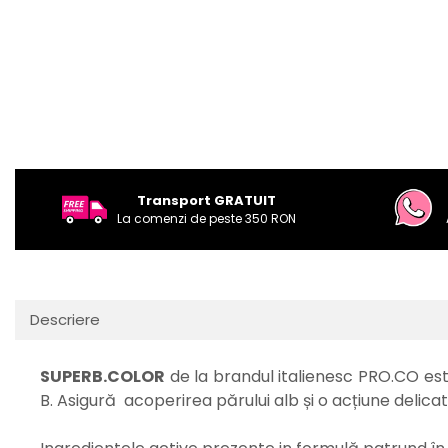
Transport GRATUIT
La comenzi de peste 350 RON
Descriere
SUPERB.COLOR
de la brandul italienesc PRO.CO es
B. Asigură acoperirea părului alb și o acțiune delicat