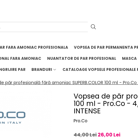
PAR FARA AMONIAC PROFESIONALA
VOPSEA DE PAR PERMANENTA P
ONAL FARA AMONIAC
NUANTATOR DE PAR PROFESIONAL
MASCA 
NGRIJIRE PAR
BRANDURI
CATALOAGE VOPSELE PROFESIONALE 
e păr profesională fără amoniac SUPERB.COLOR 100 ml - Pro.Co 
Vopsea de păr pr
100 ml - Pro.Co -
INTENSE
Pro.Co
44,00 Lei
26,00 Lei