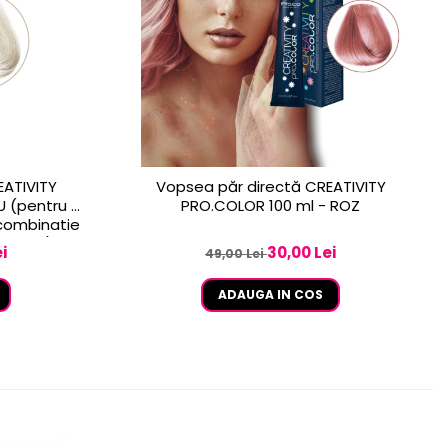
EATIVITY
Vopsea păr directă CREATIVITY
U (pentru a
PRO.COLOR 100 ml - ROZ
 combinatie
ATIVITY)
i
30,00 Lei
49,00 Lei
ADAUGA IN COS