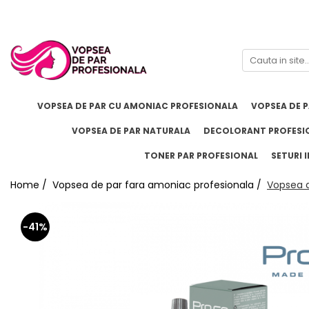
Branduri
Pro.Co
SHOT
VOPSEA DE PAR CU AMONIAC PROFESIONALA
VOPSEA DE 
VOPSEA DE PAR NATURALA
DECOLORANT PROFESI
TONER PAR PROFESIONAL
SETURI I
Home /
Vopsea de par fara amoniac profesionala /
Vopsea d
-41%