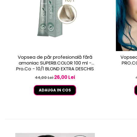
Vopsea de păr profesională fără
Vopsea
amoniac SUPERB.COLOR 100 ml -
PRO.CO
Pro.Co - 10/1 BLOND EXTRA DESCHIS
CENUSIU
26,00 Lei
44,00 Lei
ADAUGA IN COS