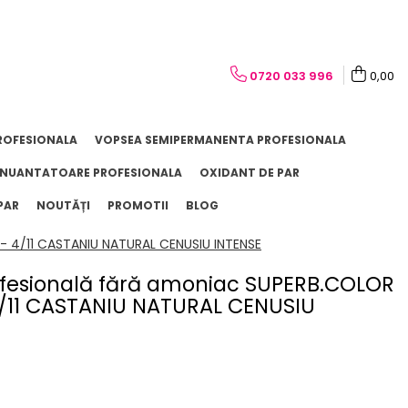
0720 033 996
0,00
ROFESIONALA
VOPSEA SEMIPERMANENTA PROFESIONALA
NUANTATOARE PROFESIONALA
OXIDANT DE PAR
PAR
NOUTĂȚI
PROMOTII
BLOG
- 4/11 CASTANIU NATURAL CENUSIU INTENSE
ofesională fără amoniac SUPERB.COLOR
 4/11 CASTANIU NATURAL CENUSIU