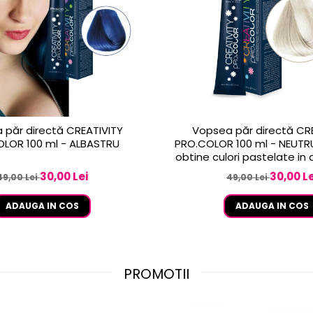
 păr directă CREATIVITY
Vopsea păr directă CR
LOR 100 ml - ALBASTRU
PRO.COLOR 100 ml - NEUTR
obtine culori pastelate in
cu celelalte culori CRE
30,00 Lei
30,00 Le
49,00 Lei
49,00 Lei
ADAUGA IN COS
ADAUGA IN COS
PROMOTII