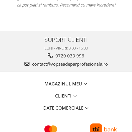
!
clar că sunt produse originale, destinate rezultatelor de salon.
SUPORT CLIENTI
LUNI - VINERI: 8:00 - 16:00
0720 033 996
contact@vopseadeparprofesionala.ro
MAGAZINUL MEU
CLIENTI
DATE COMERCIALE