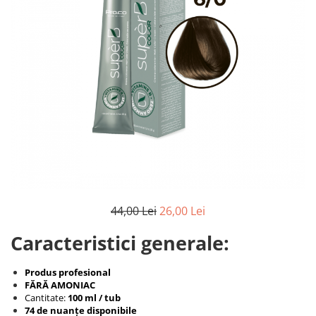
44,00 Lei
26,00 Lei
Caracteristici generale:
Produs profesional
FĂRĂ AMONIAC
Cantitate:
100 ml / tub
74 de nuanțe disponibile