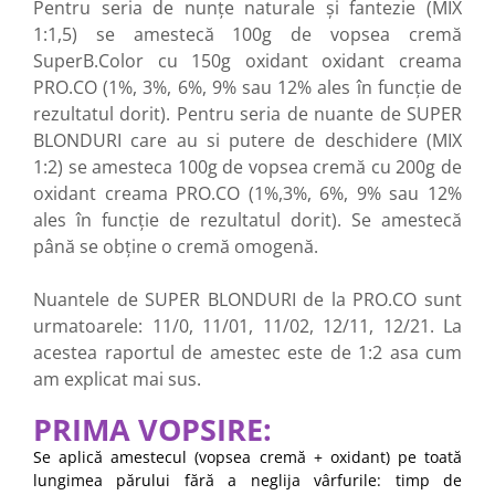
Pentru seria de nunțe naturale și fantezie (MIX
1:1,5) se amestecă 100g de vopsea cremă
SuperB.Color cu 150g oxidant oxidant creama
PRO.CO (1%, 3%, 6%, 9% sau 12% ales în funcție de
rezultatul dorit). Pentru seria de nuante de SUPER
BLONDURI care au si putere de deschidere (MIX
1:2) se amesteca 100g de vopsea cremă cu 200g de
oxidant creama PRO.CO (1%,3%, 6%, 9% sau 12%
ales în funcție de rezultatul dorit). Se amestecă
până se obține o cremă omogenă.
Nuantele de SUPER BLONDURI de la PRO.CO sunt
urmatoarele: 11/0, 11/01, 11/02, 12/11, 12/21. La
acestea raportul de amestec este de 1:2 asa cum
am explicat mai sus.
PRIMA VOPSIRE:
Se aplică amestecul (vopsea cremă + oxidant) pe toată
lungimea părului fără a neglija vârfurile: timp de