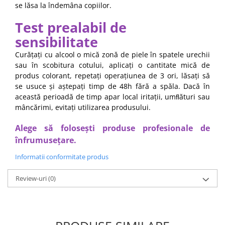
se lăsa la îndemâna copiilor.
Test prealabil de
sensibilitate
Curățați cu alcool o mică zonă de piele în spatele urechii
sau în scobitura cotului, aplicați o cantitate mică de
produs colorant, repetați operațiunea de 3 ori, lăsați să
se usuce și aștepați timp de 48h fără a spăla. Dacă în
această perioadă de timp apar local iritații, umﬂături sau
mâncărimi, evitați utilizarea produsului.
Alege să folosești produse profesionale de
înfrumusețare.
Informatii conformitate produs
Review-uri
(0)