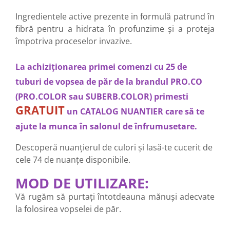
Ingredientele active prezente in formulă patrund în
fibră pentru a hidrata în profunzime și a proteja
împotriva proceselor invazive.
La achiziționarea primei comenzi cu 25 de
tuburi de vopsea de păr de la brandul PRO.CO
(PRO.COLOR sau SUBERB.COLOR) primesti
GRATUIT
un CATALOG NUANTIER care să te
ajute la munca în salonul de înfrumusetare.
Descoperă nuanțierul de culori și lasă-te cucerit de
cele 74 de nuanțe disponibile.
MOD DE UTILIZARE:
Vă rugăm să purtați întotdeauna mănuși adecvate
la folosirea vopselei de păr.