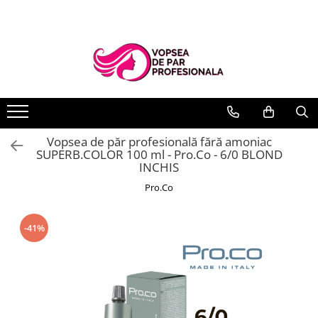
Branduri
Pro.Co
SHOT
Vopsea de păr profesională fără amoniac
SUPERB.COLOR 100 ml - Pro.Co - 6/0 BLOND
INCHIS
Pro.Co
-41%