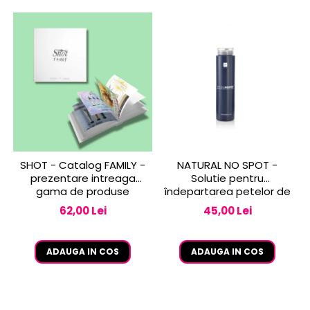
SHOT - Catalog FAMILY -
NATURAL NO SPOT -
prezentare intreaga
Solutie pentru
gama de produse
îndepartarea petelor de
vopsea de pe piele 250
62,00 Lei
45,00 Lei
ml
ADAUGA IN COS
ADAUGA IN COS