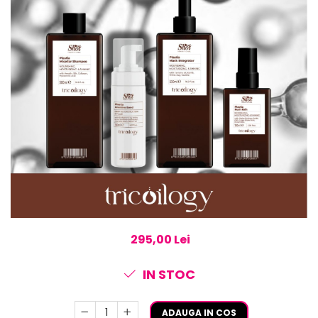
295,00 Lei
IN STOC
ADAUGA IN COS