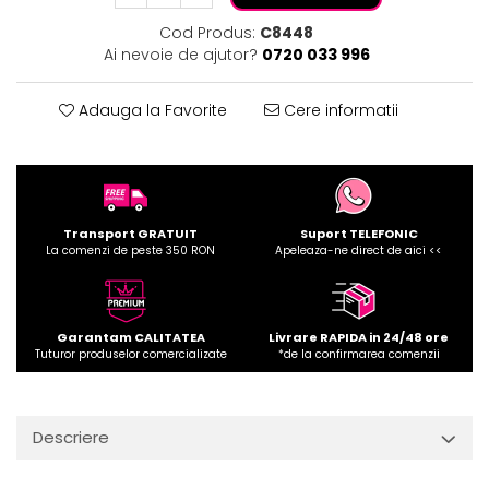
Cod Produs:
C8448
Ai nevoie de ajutor?
0720 033 996
Adauga la Favorite
Cere informatii
Transport GRATUIT
Suport TELEFONIC
La comenzi de peste 350 RON
Apeleaza-ne direct de aici <<
Garantam CALITATEA
Livrare RAPIDA in 24/48 ore
Tuturor produselor comercializate
*de la confirmarea comenzii
Descriere