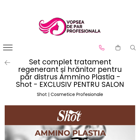
Branduri
Pro.Co
SHOT
Set complet tratament
regenerant și hrănitor pentru
păr distrus Ammino Plastia -
Shot - EXCLUSIV PENTRU SALON
Shot | Cosmetice Profesionale