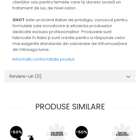
clienților sau pentru femeile care își doresc acasă un
tratament de lux, de nivel salon.
SHOT
este un brand italian de prestigiu, cunoscut pentru
formulele sale inovatoare și eficiența produselor
dedicate exclusiv profesioniștilor. Produsele sunt
fabricate în Italia și sunt create pentru a răspunde celor
mai exigente standarde din saloanele de înfrumusețare
din întreaga lume.
Informatii conformitate produs
Review-uri
(0)
PRODUSE SIMILARE
-50%
-50%