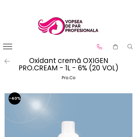
Branduri
Pro.Co
SHOT
Oxidant cremă OXIGEN
PRO.CREAM - 1L - 6% (20 VOL)
Pro.Co
-40%