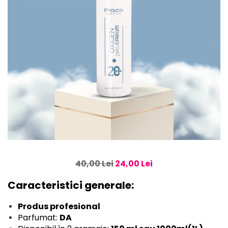
40,00 Lei
24,00 Lei
Caracteristici generale:
Produs profesional
Parfumat:
DA