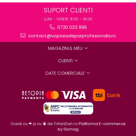
SUPORT CLIENTI
LUNI - VINERI: 8:00 - 16:00
0720 033 996
contact@vopseadeparprofesionala.ro
MAGAZINUL MEU
CLIENTI
DATE COMERCIALE
Creat cu ❤ și cu 🧠 de TrifanDan.ro
Platforma E-commerce
by Gomag