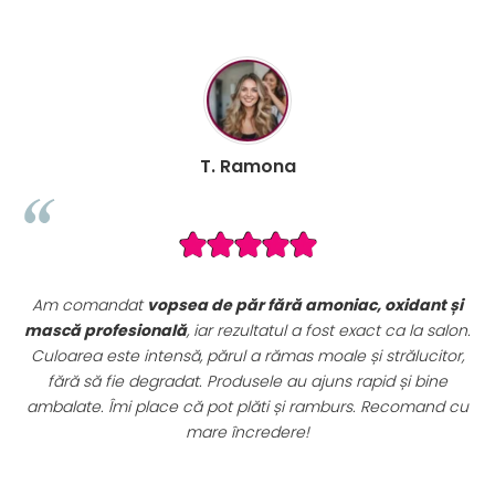
T. Ramona
Am comandat
vopsea de păr fără amoniac, oxidant și
mască profesională
, iar rezultatul a fost exact ca la salon.
,
Culoarea este intensă, părul a rămas moale și strălucitor,
e
fără să fie degradat. Produsele au ajuns rapid și bine
ze
ambalate. Îmi place că pot plăti și ramburs. Recomand cu
st
mare încredere!