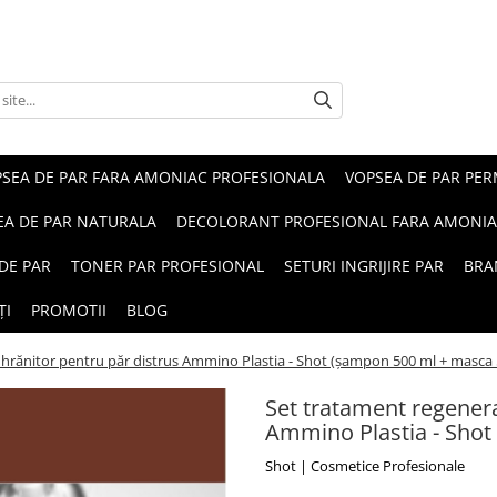
SEA DE PAR FARA AMONIAC PROFESIONALA
VOPSEA DE PAR PE
EA DE PAR NATURALA
DECOLORANT PROFESIONAL FARA AMONI
DE PAR
TONER PAR PROFESIONAL
SETURI INGRIJIRE PAR
BRA
ȚI
PROMOTII
BLOG
 hrănitor pentru păr distrus Ammino Plastia - Shot (șampon 500 ml + masca 
Set tratament regenera
Ammino Plastia - Shot
Shot | Cosmetice Profesionale