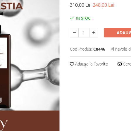
310,00 Lei
248,00 Lei
IN STOC
ADAUG
Cod Produs:
C8446
Ai nevoie d
Adauga la Favorite
Cere 