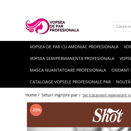
Branduri
Pro.Co
SHOT
VOPSEA DE PAR CU AMONIAC PROFESIONALA
VOP
VOPSEA SEMIPERMANENTA PROFESIONALA
VOPS
MASCA NUANTATOARE PROFESIONALA
OXIDANT 
CATALOAGE VOPSELE PROFESIONALE PAR
NOUTĂ
Home /
Seturi ingrijire par /
Set tratament regenerant și
-20%