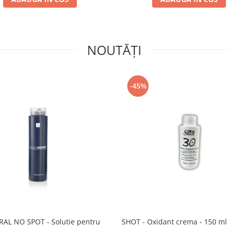
NOUTĂȚI
-45%
AL NO SPOT - Solutie pentru
SHOT - Oxidant crema - 150 ml