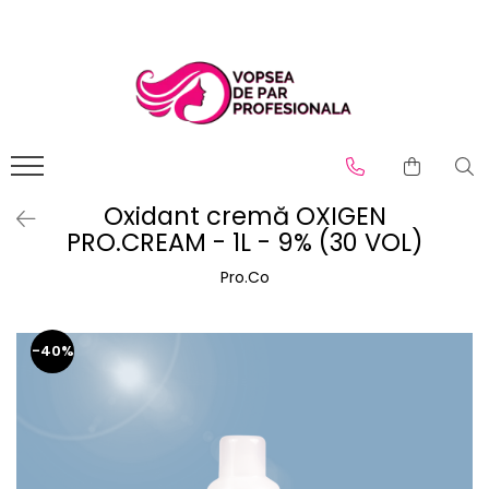
Branduri
Pro.Co
SHOT
Oxidant cremă OXIGEN
PRO.CREAM - 1L - 9% (30 VOL)
Pro.Co
-40%