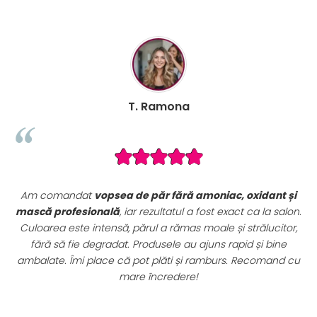
T. Ramona
Am comandat
vopsea de păr fără amoniac, oxidant și
mască profesională
, iar rezultatul a fost exact ca la salon.
,
Culoarea este intensă, părul a rămas moale și strălucitor,
e
fără să fie degradat. Produsele au ajuns rapid și bine
ze
ambalate. Îmi place că pot plăti și ramburs. Recomand cu
st
mare încredere!