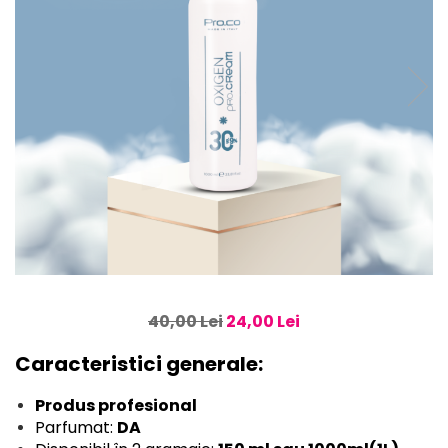
40,00 Lei
24,00 Lei
Caracteristici generale:
Produs profesional
Parfumat:
DA