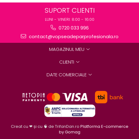
SUPORT CLIENTI
LUNI - VINERI: 8:00 - 16:00
0720 033 996
contact@vopseadeparprofesionala.ro
MAGAZINUL MEU
CLIENTI
DATE COMERCIALE
Creat cu ❤ și cu 🧠 de TrifanDan.ro
Platforma E-commerce
by Gomag