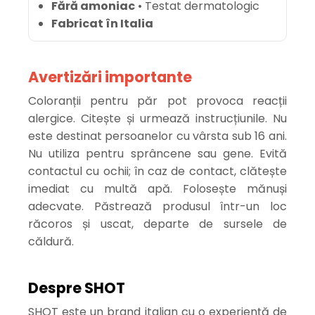
Fără amoniac
• Testat dermatologic
Fabricat în Italia
Avertizări importante
Coloranții pentru păr pot provoca reacții
alergice. Citește și urmează instrucțiunile. Nu
este destinat persoanelor cu vârsta sub 16 ani.
Nu utiliza pentru sprâncene sau gene. Evită
contactul cu ochii; în caz de contact, clătește
imediat cu multă apă. Folosește mănuși
adecvate. Păstrează produsul într-un loc
răcoros și uscat, departe de sursele de
căldură.
Despre SHOT
SHOT este un brand italian cu o experiență de