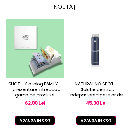
NOUTĂȚI
SHOT - Catalog FAMILY -
NATURAL NO SPOT -
prezentare intreaga
Solutie pentru
gama de produse
îndepartarea petelor de
vopsea de pe piele 250
62,00 Lei
45,00 Lei
ml
ADAUGA IN COS
ADAUGA IN COS