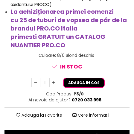
oxidantului PROCO)
La achiziționarea primei comenzi
cu 25 de tuburi de vopsea de păr de la
brandul PRO.CO Italia
primesti
GRATUIT
un CATALOG
NUANTIER PRO.CO
Culoare
:
8/0 Blond deschis
IN STOC
ADAUGA IN COS
Cod Produs:
P8/0
Ai nevoie de ajutor?
0720 033 996
Adauga la Favorite
Cere informatii