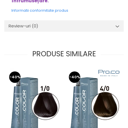
înfrumusețare.
Informatii conformitate produs
Review-uri
(0)
PRODUSE SIMILARE
-40%
-40%