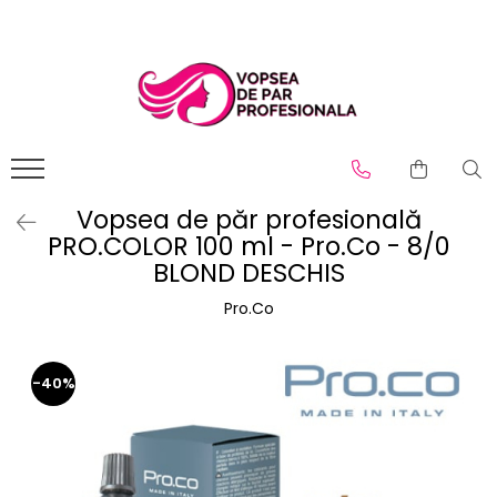
Branduri
Pro.Co
SHOT
Vopsea de păr profesională
PRO.COLOR 100 ml - Pro.Co - 8/0
BLOND DESCHIS
Pro.Co
-40%