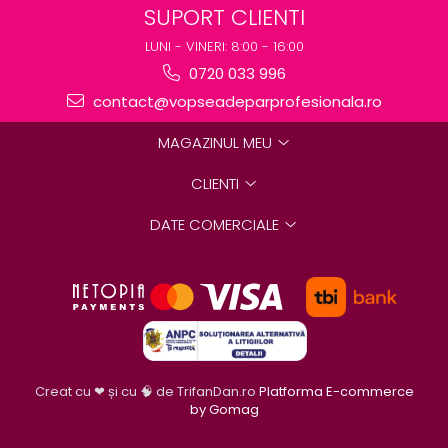
SUPORT CLIENTI
LUNI - VINERI: 8:00 - 16:00
0720 033 996
contact@vopseadeparprofesionala.ro
MAGAZINUL MEU
CLIENTI
DATE COMERCIALE
Creat cu ❤ și cu 🧠 de TrifanDan.ro
Platforma E-commerce
by Gomag