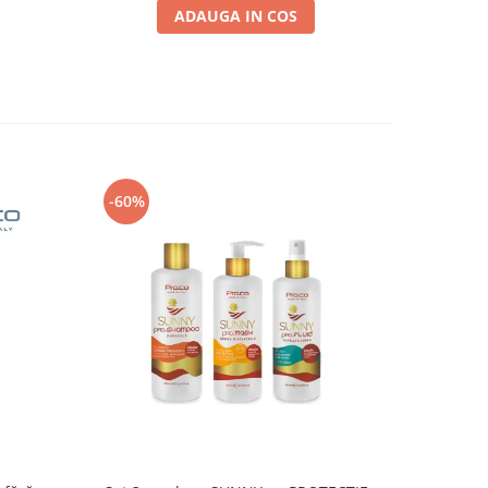
ADAUGA IN COS
-60%
-60%