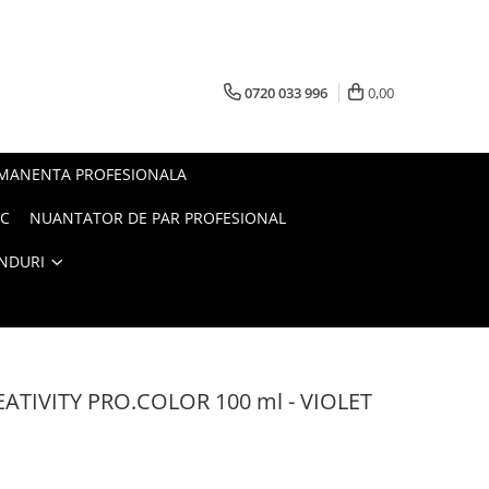
0720 033 996
0,00
RMANENTA PROFESIONALA
AC
NUANTATOR DE PAR PROFESIONAL
NDURI
REATIVITY PRO.COLOR 100 ml - VIOLET