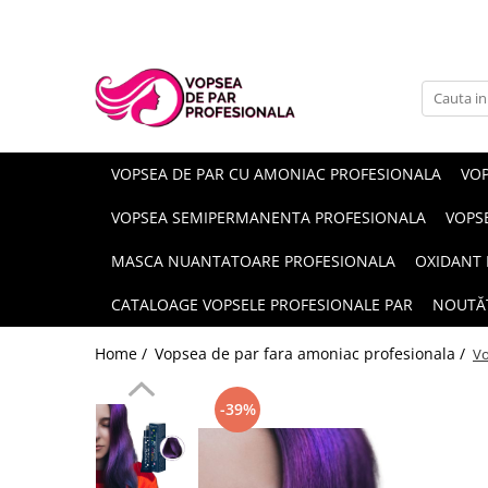
Branduri
Pro.Co
SHOT
VOPSEA DE PAR CU AMONIAC PROFESIONALA
VOP
VOPSEA SEMIPERMANENTA PROFESIONALA
VOPS
MASCA NUANTATOARE PROFESIONALA
OXIDANT 
CATALOAGE VOPSELE PROFESIONALE PAR
NOUTĂ
Home /
Vopsea de par fara amoniac profesionala /
Vo
-39%