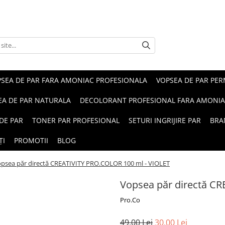
SEA DE PAR FARA AMONIAC PROFESIONALA
VOPSEA DE PAR PE
EA DE PAR NATURALA
DECOLORANT PROFESIONAL FARA AMONI
DE PAR
TONER PAR PROFESIONAL
SETURI INGRIJIRE PAR
BRA
ȚI
PROMOTII
BLOG
psea păr directă CREATIVITY PRO.COLOR 100 ml - VIOLET
Vopsea păr directă C
Pro.Co
49,00 Lei
30,00 Lei