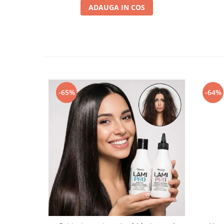
ADAUGA IN COS
-65%
-64%