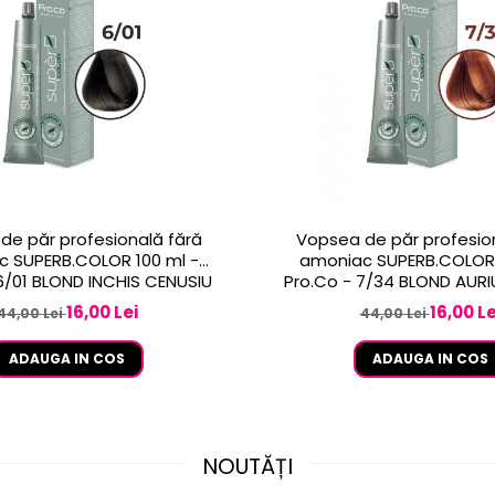
de păr profesională fără
Vopsea de păr profesio
 SUPERB.COLOR 100 ml -
amoniac SUPERB.COLOR 
Pro.Co - 6/01 BLOND INCHIS CENUSIU
Pro.Co - 7/34 BLOND AUR
16,00 Lei
16,00 Le
44,00 Lei
44,00 Lei
ADAUGA IN COS
ADAUGA IN COS
NOUTĂȚI