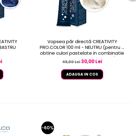
EATIVITY
Vopsea păr directă CREATIVITY
LBASTRU
PRO.COLOR 100 ml - NEUTRU (pentru a
obtine culori pastelate in combinatie
cu celelalte culori CREATIVITY)
i
30,00 Lei
49,00 Lei
ADAUGA IN COS
-60%