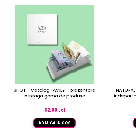
SHOT - Catalog FAMILY - prezentare
NATURAL 
intreaga gama de produse
îndeparta
62,00 Lei
ADAUGA IN COS