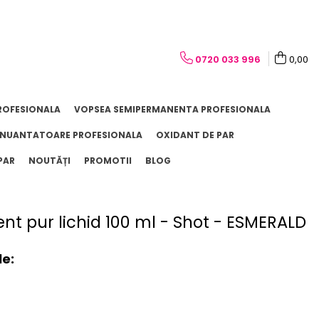
0720 033 996
0,00
ROFESIONALA
VOPSEA SEMIPERMANENTA PROFESIONALA
NUANTATOARE PROFESIONALA
OXIDANT DE PAR
PAR
NOUTĂȚI
PROMOTII
BLOG
t pur lichid 100 ml - Shot - ESMERALD
le: