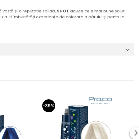
 vastă și o reputație solidă,
SHOT
aduce cele mai bune soluții
u a-ți îmbunătăți experiența de colorare a părului și pentru a-
-39%