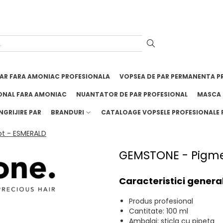
PAR FARA AMONIAC PROFESIONALA
VOPSEA DE PAR PERMANENTA P
ONAL FARA AMONIAC
NUANTATOR DE PAR PROFESIONAL
MASCA 
NGRIJIRE PAR
BRANDURI
CATALOAGE VOPSELE PROFESIONALE 
ot - ESMERALD
GEMSTONE - Pigmen
Caracteristici genera
Produs profesional
Cantitate: 100 ml
Ambalaj: sticla cu pipeta