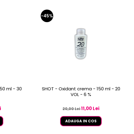
-45%
50 ml - 30
SHOT - Oxidant crema - 150 ml - 20
VOL - 6 %
i
11,00 Lei
20,00 Lei
ADAUGA IN COS