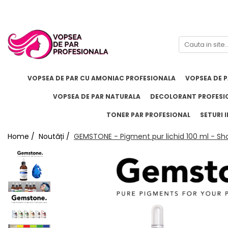
Branduri
Pro.Co
SHOT
VOPSEA DE PAR CU AMONIAC PROFESIONALA
VOPSEA DE 
VOPSEA DE PAR NATURALA
DECOLORANT PROFESI
TONER PAR PROFESIONAL
SETURI I
Home /
Noutăți /
GEMSTONE - Pigment pur lichid 100 ml - Sh