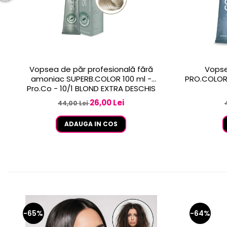
Vopsea de păr profesională fără
Vopse
amoniac SUPERB.COLOR 100 ml -
PRO.COLOR 
Pro.Co - 10/1 BLOND EXTRA DESCHIS
CENUSIU
26,00 Lei
44,00 Lei
ADAUGA IN COS
-65%
-64%