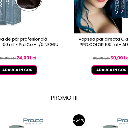
a de păr profesională
Vopsea păr directă CR
100 ml - Pro.Co - 1/0 NEGRU
PRO.COLOR 100 ml - A
24,00 Lei
30,00 Le
40,00 Lei
49,00 Lei
ADAUGA IN COS
ADAUGA IN COS
PROMOTII
-64%