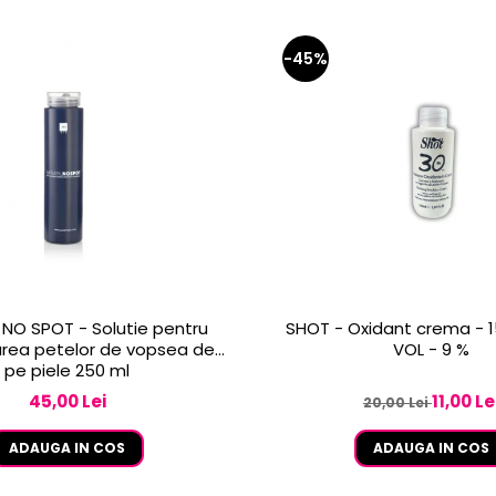
-45%
NO SPOT - Solutie pentru
SHOT - Oxidant crema - 1
rea petelor de vopsea de
VOL - 9 %
pe piele 250 ml
45,00 Lei
11,00 Le
20,00 Lei
ADAUGA IN COS
ADAUGA IN COS