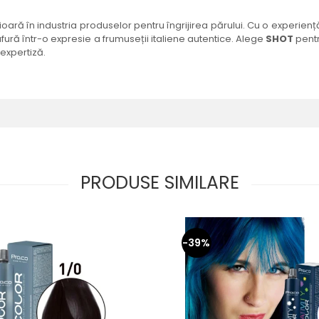
oară în industria produselor pentru îngrijirea părului. Cu o experiență
fură într-o expresie a frumuseții italiene autentice. Alege
SHOT
pentr
 expertiză.
PRODUSE SIMILARE
-39%