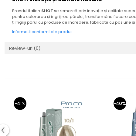
Brandul italian
SHOT
se remarcă prin inovație și calitate superi
pentru colorarea și îngrijirea părului, transformând fiecare coa
ți îngriji părul cu produse de încredere, fabricate cu pasiune și
Informatii conformitate produs
Review-uri
(0)
-41%
-40%