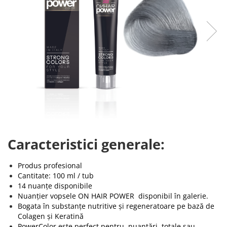
Caracteristici generale:
Produs profesional
Cantitate: 100 ml / tub
14 nuanțe disponibile
Nuanțier vopsele ON HAIR POWER disponibil în galerie.
Bogata în substanțe nutritive și regeneratoare pe bază de
Colagen și Keratină
PowerColor este perfect pentru nuanțări totale sau