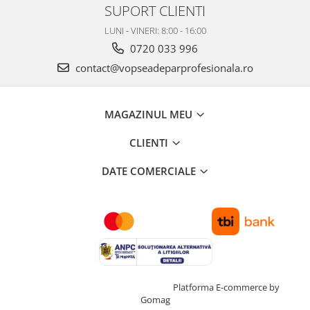
SUPORT CLIENTI
LUNI - VINERI: 8:00 - 16:00
0720 033 996
contact@vopseadeparprofesionala.ro
MAGAZINUL MEU
CLIENTI
DATE COMERCIALE
Creat cu ❤ și cu 🧠 de TrifanDan.ro
Platforma E-commerce by
Gomag