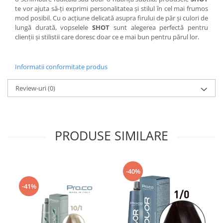
te vor ajuta să-ți exprimi personalitatea și stilul în cel mai frumos
mod posibil. Cu o acțiune delicată asupra firului de păr și culori de
lungă durată, vopselele
SHOT
sunt alegerea perfectă pentru
clienții și stilistii care doresc doar ce e mai bun pentru părul lor.
Informatii conformitate produs
Review-uri
(0)
PRODUSE SIMILARE
-40%
-41%