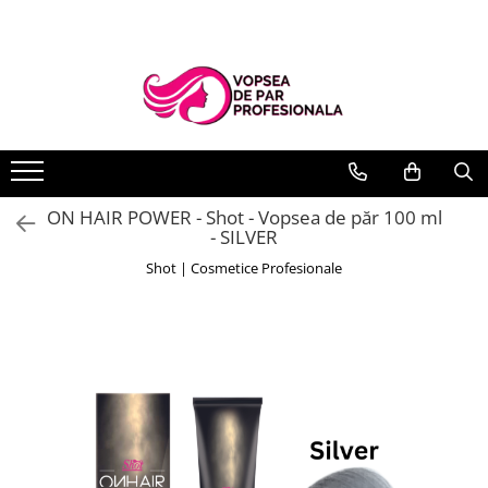
Branduri
Pro.Co
SHOT
ON HAIR POWER - Shot - Vopsea de păr 100 ml
- SILVER
Shot | Cosmetice Profesionale