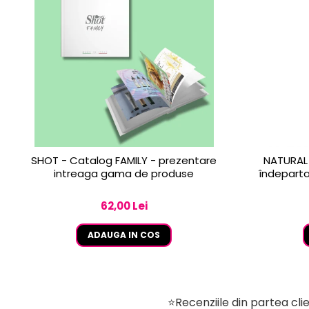
SHOT - Catalog FAMILY - prezentare
NATURAL 
intreaga gama de produse
îndeparta
62,00 Lei
ADAUGA IN COS
⭐Recenziile din partea clie