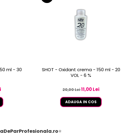
50 ml - 30
SHOT - Oxidant crema - 150 ml - 20
VOL - 6 %
i
11,00 Lei
20,00 Lei
ADAUGA IN COS
aDeParProfesionala.ro
⭐