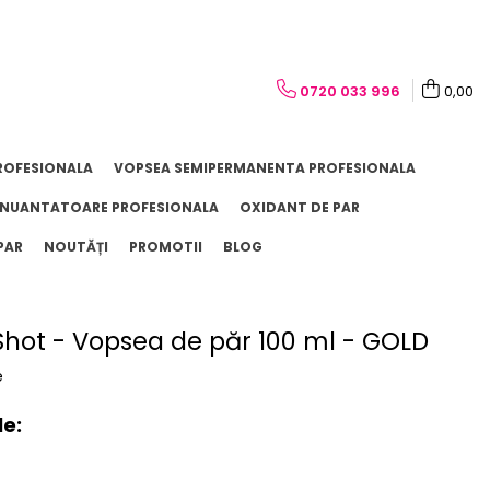
0720 033 996
0,00
ROFESIONALA
VOPSEA SEMIPERMANENTA PROFESIONALA
NUANTATOARE PROFESIONALA
OXIDANT DE PAR
PAR
NOUTĂȚI
PROMOTII
BLOG
hot - Vopsea de păr 100 ml - GOLD
e
le: