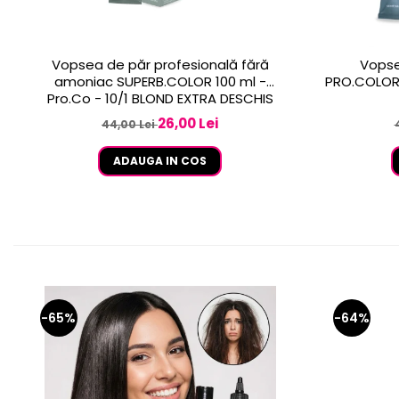
Vopsea de păr profesională fără
Vopse
amoniac SUPERB.COLOR 100 ml -
PRO.COLOR 
Pro.Co - 10/1 BLOND EXTRA DESCHIS
CENUSIU
26,00 Lei
44,00 Lei
ADAUGA IN COS
-65%
-64%