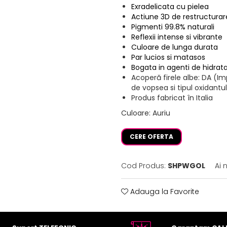
Exradelicata cu pielea
Actiune 3D de restructurar
Pigmenti 99.8% naturali
Reflexii intense si vibrante
Culoare de lunga durata
Par lucios si matasos
Bogata in agenti de hidrat
Acoperă firele albe: DA (I
de vopsea si tipul oxidantul
Produs fabricat în Italia
Culoare
:
Auriu
CERE OFERTA
Cod Produs:
SHPWGOL
Ai 
Adauga la Favorite