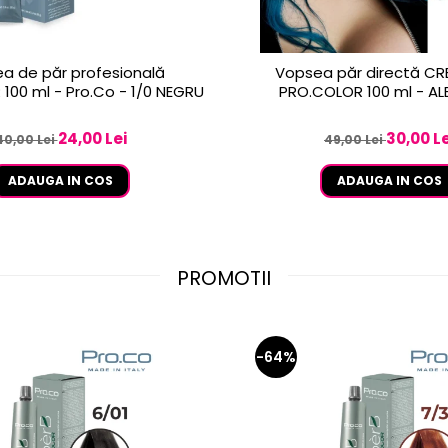
a de păr profesională
Vopsea păr directă CR
100 ml - Pro.Co - 1/0 NEGRU
PRO.COLOR 100 ml - A
24,00 Lei
30,00 Le
40,00 Lei
49,00 Lei
ADAUGA IN COS
ADAUGA IN COS
PROMOTII
-64%