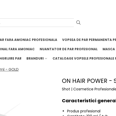
PAR FARA AMONIAC PROFESIONALA
VOPSEA DE PAR PERMANENTA P
ONAL FARA AMONIAC
NUANTATOR DE PAR PROFESIONAL
MASCA 
NGRIJIRE PAR
BRANDURI
CATALOAGE VOPSELE PROFESIONALE 
 ml - GOLD
ON HAIR POWER - S
Shot | Cosmetice Profesional
Caracteristici genera
Produs profesional