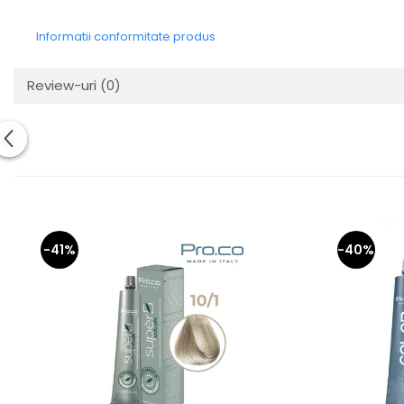
Informatii conformitate produs
Review-uri
(0)
-41%
-40%