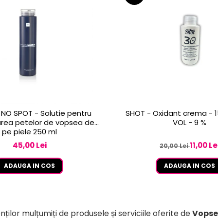
NO SPOT - Solutie pentru
SHOT - Oxidant crema - 1
rea petelor de vopsea de
VOL - 9 %
pe piele 250 ml
45,00 Lei
11,00 Le
20,00 Lei
ADAUGA IN COS
ADAUGA IN COS
nților mulțumiți de produsele și serviciile oferite de
Vopse