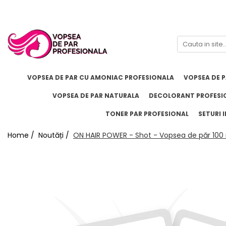
Branduri
Pro.Co
SHOT
VOPSEA DE PAR CU AMONIAC PROFESIONALA
VOPSEA DE 
VOPSEA DE PAR NATURALA
DECOLORANT PROFESI
TONER PAR PROFESIONAL
SETURI I
Home /
Noutăți /
ON HAIR POWER - Shot - Vopsea de păr 100