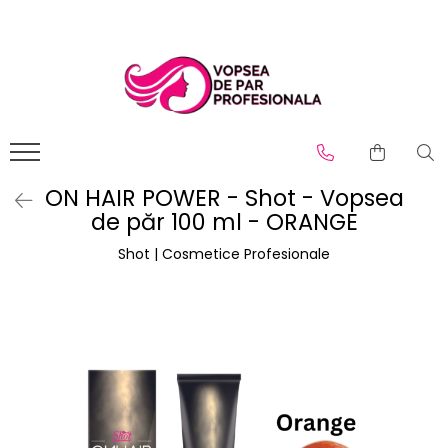
Branduri
Pro.Co
SHOT
ON HAIR POWER - Shot - Vopsea
de păr 100 ml - ORANGE
Shot | Cosmetice Profesionale