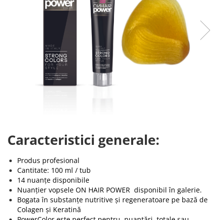
Caracteristici generale:
Produs profesional
Cantitate: 100 ml / tub
14 nuanțe disponibile
Nuanțier vopsele ON HAIR POWER disponibil în galerie.
Bogata în substanțe nutritive și regeneratoare pe bază de
Colagen și Keratină
PowerColor este perfect pentru nuanțări totale sau