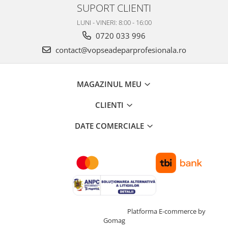
SUPORT CLIENTI
LUNI - VINERI: 8:00 - 16:00
0720 033 996
contact@vopseadeparprofesionala.ro
MAGAZINUL MEU
CLIENTI
DATE COMERCIALE
Creat cu ❤ și cu 🧠 de TrifanDan.ro
Platforma E-commerce by
Gomag