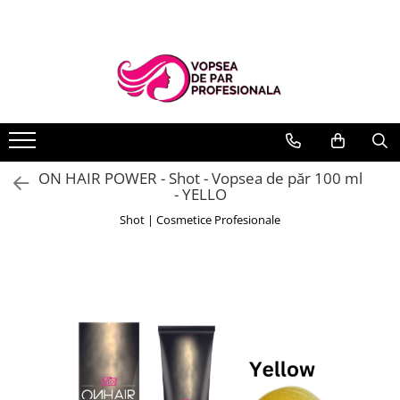
Branduri
Pro.Co
SHOT
ON HAIR POWER - Shot - Vopsea de păr 100 ml
- YELLO
Shot | Cosmetice Profesionale