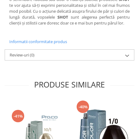
te vor ajuta să-ți exprimi personalitatea și stilul în cel mai frumos
mod posibil. Cu o acțiune delicată asupra firului de păr și culori de
lungă durată, vopselele
SHOT
sunt alegerea perfectă pentru
clienții și stilistii care doresc doar ce e mai bun pentru părul lor.
Informatii conformitate produs
Review-uri
(0)
PRODUSE SIMILARE
-40%
-41%