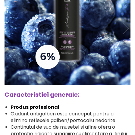
Caracteristici generale:
Produs profesional
Oxidant antigalben este conceput pentru a
elimina reflexele galben/portocaliu nedorite
Continutul de suc de musetel si afine ofera o
protectie ridicata si ingrijire suplimentare a firului