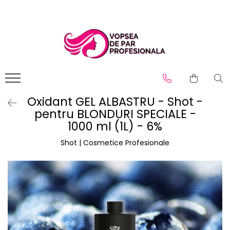
Branduri
Pro.Co
SHOT
Oxidant GEL ALBASTRU - Shot -
pentru BLONDURI SPECIALE -
1000 ml (1L) - 6%
Shot | Cosmetice Profesionale