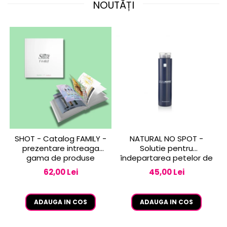
NOUTĂȚI
SHOT - Catalog FAMILY -
NATURAL NO SPOT -
prezentare intreaga
Solutie pentru
gama de produse
îndepartarea petelor de
vopsea de pe piele 250
62,00 Lei
45,00 Lei
ml
ADAUGA IN COS
ADAUGA IN COS