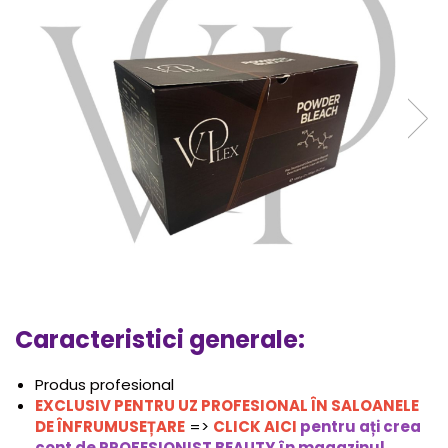
Caracteristici generale:
Produs profesional
EXCLUSIV PENTRU UZ PROFESIONAL ÎN SALOANELE
DE ÎNFRUMUSEȚARE
=>
CLICK AICI
pentru ați crea
cont de PROFESIONIST BEAUTY în magazinul