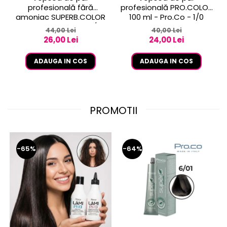
profesională fără
profesională PRO.COLOR
amoniac SUPERB.COLOR
100 ml - Pro.Co - 1/0
100 ml - Pro.Co - 10/1
NEGRU
44,00 Lei
40,00 Lei
BLOND EXTRA DESCHIS
26,00 Lei
24,00 Lei
CENUSIU
ADAUGA IN COS
ADAUGA IN COS
PROMOTII
-65%
-64%