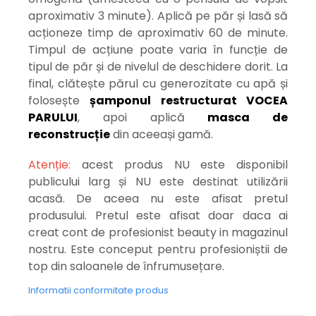
aproximativ 3 minute). Aplică pe păr și lasă să
acționeze timp de aproximativ 60 de minute.
Timpul de acțiune poate varia în funcție de
tipul de păr și de nivelul de deschidere dorit. La
final, clătește părul cu generozitate cu apă și
folosește
șamponul restructurat VOCEA
PARULUI
, apoi aplică
masca de
reconstrucție
din aceeași gamă.
Atenție:
acest produs NU este disponibil
publicului larg și NU este destinat utilizării
acasă. De aceea nu este afisat pretul
produsului. Pretul este afisat doar daca ai
creat cont de profesionist beauty in magazinul
nostru. Este conceput pentru profesioniștii de
top din saloanele de înfrumusețare.
Informatii conformitate produs