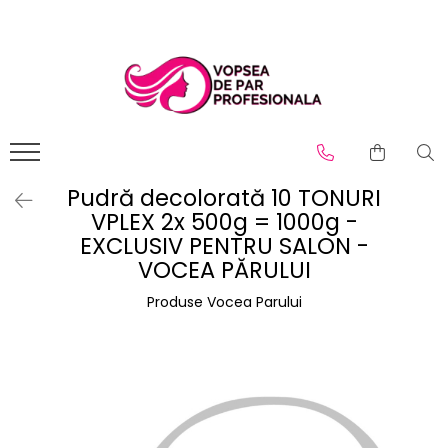
Branduri
Pro.Co
SHOT
Pudră decolorată 10 TONURI
VPLEX 2x 500g = 1000g -
EXCLUSIV PENTRU SALON -
VOCEA PĂRULUI
Produse Vocea Parului