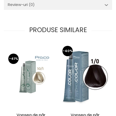
Review-uri
(0)
PRODUSE SIMILARE
-40%
-41%
Vopsea de păr
Vopsea de păr