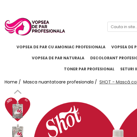
Branduri
Pro.Co
SHOT
VOPSEA DE PAR CU AMONIAC PROFESIONALA
VOPSEA DE 
VOPSEA DE PAR NATURALA
DECOLORANT PROFESI
TONER PAR PROFESIONAL
SETURI I
Home /
Masca nuantatoare profesionala /
SHOT - Mască col