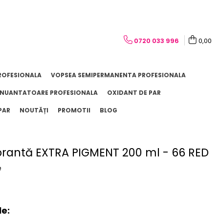
0720 033 996
0,00
ROFESIONALA
VOPSEA SEMIPERMANENTA PROFESIONALA
NUANTATOARE PROFESIONALA
OXIDANT DE PAR
PAR
NOUTĂȚI
PROMOTII
BLOG
rantă EXTRA PIGMENT 200 ml - 66 RED
e
le: