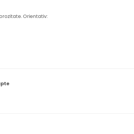
rozitate. Orientativ:
apte