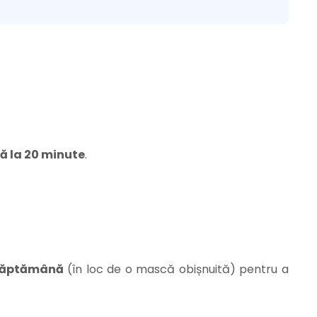
ă la 20 minute
.
săptămână
(în loc de o mască obișnuită) pentru a