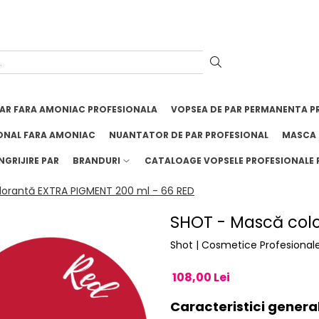
PAR FARA AMONIAC PROFESIONALA
VOPSEA DE PAR PERMANENTA P
ONAL FARA AMONIAC
NUANTATOR DE PAR PROFESIONAL
MASCA 
NGRIJIRE PAR
BRANDURI
CATALOAGE VOPSELE PROFESIONALE 
orantă EXTRA PIGMENT 200 ml - 66 RED
SHOT - Mască colo
Shot | Cosmetice Profesional
108,00 Lei
Caracteristici genera