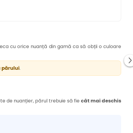
teca cu orice nuanță din gamă ca să obții o culoare
 părului
.
te de nuanțier, părul trebuie să fie
cât mai deschis