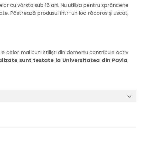
elor cu vârsta sub 16 ani. Nu utiliza pentru sprâncene
te. Păstrează produsul într-un loc răcoros și uscat,
le celor mai buni stiliști din domeniu contribuie activ
izate sunt testate la Universitatea din Pavia
.