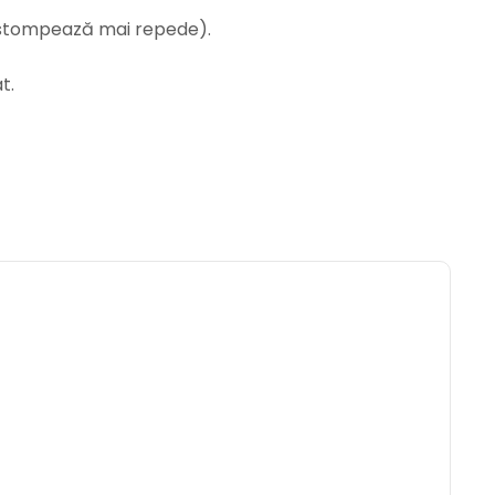
e estompează mai repede).
t.