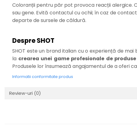
Coloranții pentru păr pot provoca reacții alergice. C
sau gene. Evită contactul cu ochii; în caz de conta
departe de sursele de căldură.
Despre SHOT
SHOT este un brand italian cu o experiență de mai 
la
crearea unei game profesionale de produse p
Produsele lor însumează angajamentul de a oferi cal
Informatii conformitate produs
Review-uri
(0)