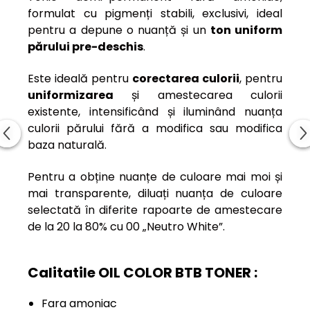
formulat cu pigmenți stabili, exclusivi, ideal
pentru a depune o nuanță și un
ton uniform
părului pre-deschis
.
Este ideală pentru
corectarea culorii
, pentru
uniformizarea
și amestecarea culorii
existente, intensificând și iluminând nuanța
culorii părului fără a modifica sau modifica
baza naturală.
Pentru a obține nuanțe de culoare mai moi și
mai transparente, diluați nuanța de culoare
selectată în diferite rapoarte de amestecare
de la 20 la 80% cu 00 „Neutro White”.
Calitatile OIL COLOR BTB TONER :
Fara amoniac