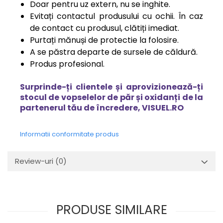
Doar pentru uz extern, nu se inghite.
Evitați contactul produsului cu ochii. În caz
de contact cu produsul, clătiți imediat.
Purtați mănuși de protectie la folosire.
A se păstra departe de sursele de căldură.
Produs profesional.
Surprinde-ți clientele și aprovizionează-ți
stocul de vopselelor de păr și oxidanți de la
partenerul tău de încredere, VISUEL.RO
Informatii conformitate produs
Review-uri
(0)
PRODUSE SIMILARE