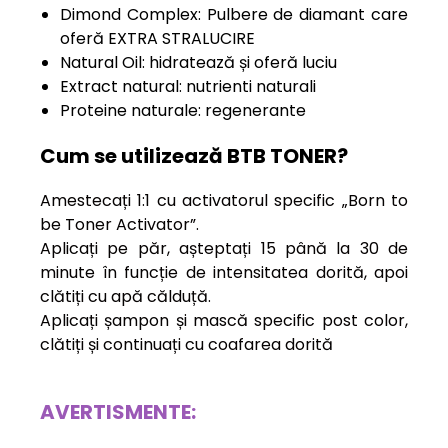
Dimond Complex: Pulbere de diamant care
oferă EXTRA STRALUCIRE
Natural Oil: hidratează și oferă luciu
Extract natural: nutrienti naturali
Proteine naturale: regenerante
Cum se utilizează BTB TONER?
Amestecați 1:1 cu activatorul specific „Born to
be Toner Activator”.
Aplicați pe păr, așteptați 15 până la 30 de
minute în funcție de intensitatea dorită, apoi
clătiți cu apă călduță.
Aplicați șampon și mască specific post color,
clătiți și continuați cu coafarea dorită
AVERTISMENTE: