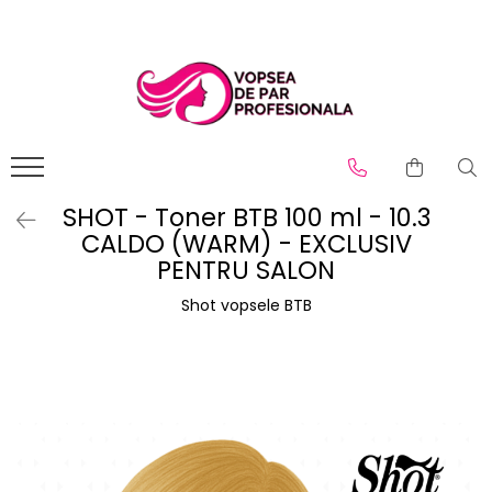
Branduri
Pro.Co
SHOT
SHOT - Toner BTB 100 ml - 10.3
CALDO (WARM) - EXCLUSIV
PENTRU SALON
Shot vopsele BTB