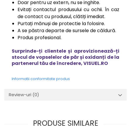
Doar pentru uz extern, nu se inghite.
Evitați contactul produsului cu ochii. În caz
de contact cu produsul, clătiți imediat.
Purtați mănuși de protectie la folosire.
A se păstra departe de sursele de căldură.
Produs profesional.
Surprinde-ți clientele și aprovizionează-ți
stocul de vopselelor de păr și oxidanți de la
partenerul tău de încredere, VISUEL.RO
Informatii conformitate produs
Review-uri
(0)
PRODUSE SIMILARE