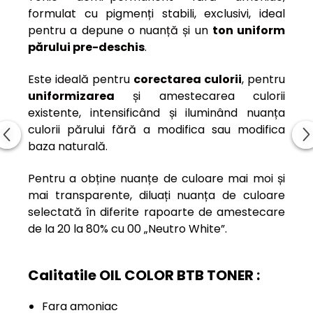
formulat cu pigmenți stabili, exclusivi, ideal
pentru a depune o nuanță și un
ton uniform
părului pre-deschis
.
Este ideală pentru
corectarea culorii
, pentru
uniformizarea
și amestecarea culorii
existente, intensificând și iluminând nuanța
culorii părului fără a modifica sau modifica
baza naturală.
Pentru a obține nuanțe de culoare mai moi și
mai transparente, diluați nuanța de culoare
selectată în diferite rapoarte de amestecare
de la 20 la 80% cu 00 „Neutro White”.
Calitatile OIL COLOR BTB TONER :
Fara amoniac