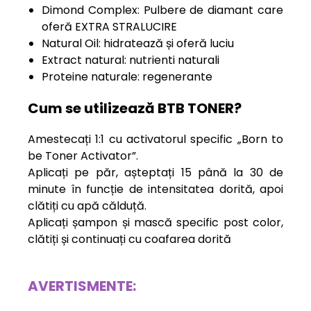
Dimond Complex: Pulbere de diamant care
oferă EXTRA STRALUCIRE
Natural Oil: hidratează și oferă luciu
Extract natural: nutrienti naturali
Proteine naturale: regenerante
Cum se utilizează BTB TONER?
Amestecați 1:1 cu activatorul specific „Born to
be Toner Activator”.
Aplicați pe păr, așteptați 15 până la 30 de
minute în funcție de intensitatea dorită, apoi
clătiți cu apă călduță.
Aplicați șampon și mască specific post color,
clătiți și continuați cu coafarea dorită
AVERTISMENTE: