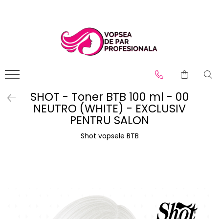
Branduri
Pro.Co
SHOT
SHOT - Toner BTB 100 ml - 00
NEUTRO (WHITE) - EXCLUSIV
PENTRU SALON
Shot vopsele BTB