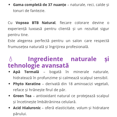
Gama completă de 37 nuanțe
– naturale, reci, calde și
tonuri de fantezie.
Cu
Vopsea BTB Natural
, fiecare colorare devine o
experiență luxoasă pentru clientă și un rezultat sigur
pentru tine.
Este alegerea perfectă pentru un salon care respectă
frumusețea naturală și îngrijirea profesională.
💧
Ingrediente naturale și
tehnologie avansată
Apă Termală
– bogată în minerale naturale,
hidratează în profunzime și calmează scalpul sensibil.
Phyto Keratine
– derivată din 18 aminoacizi vegetali,
reface și hrănește firul de păr.
Green Tea
– antioxidant natural ce protejează scalpul
și încetinește îmbătrânirea celulară.
Acid Hialuronic
– oferă elasticitate, volum și hidratare
părului.