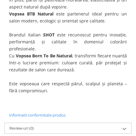
aspect natural după vopsire.
Vopsea BTB Natural
este partenerul ideal pentru un
salon modern, ecologic și orientat spre calitate.
Brandul italian
SHOT
este recunoscut pentru inovație,
performanță și calitate în domeniul colorării
profesionale.
Cu
Vopsea Born To Be Natural
, transformi fiecare nuanță
într-o lucrare premium: culoare curată, păr protejat și
rezultate de salon care durează.
Este vopseaua care respectă părul, scalpul și planeta –
fără compromisuri.
Informatii conformitate produs
Review-uri
(0)