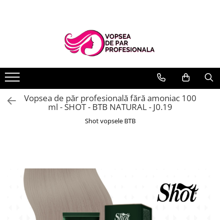
Branduri
Pro.Co
SHOT
Vopsea de păr profesională fără amoniac 100
ml - SHOT - BTB NATURAL - J0.19
Shot vopsele BTB