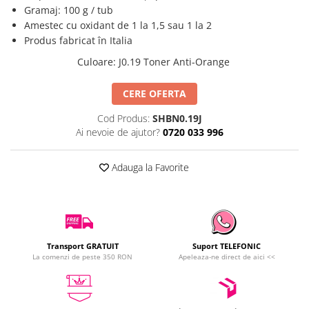
Gramaj: 100 g / tub
Amestec cu oxidant de 1 la 1,5 sau 1 la 2
Produs fabricat în Italia
Culoare
:
J0.19 Toner Anti-Orange
CERE OFERTA
Cod Produs:
SHBN0.19J
Ai nevoie de ajutor?
0720 033 996
Adauga la Favorite
Transport GRATUIT
Suport TELEFONIC
La comenzi de peste 350 RON
Apeleaza-ne direct de aici <<