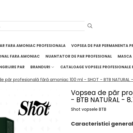
PAR FARA AMONIAC PROFESIONALA
VOPSEA DE PAR PERMANENTA P
ONAL FARA AMONIAC
NUANTATOR DE PAR PROFESIONAL
MASCA 
NGRIJIRE PAR
BRANDURI
CATALOAGE VOPSELE PROFESIONALE 
e păr profesională fără amoniac 100 ml - SHOT - BTB NATURAL - 
Vopsea de păr pro
- BTB NATURAL - 8.
Shot vopsele BTB
Caracteristici general