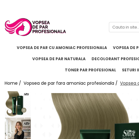
Branduri
Pro.Co
SHOT
VOPSEA DE PAR CU AMONIAC PROFESIONALA
VOPSEA DE 
VOPSEA DE PAR NATURALA
DECOLORANT PROFESI
TONER PAR PROFESIONAL
SETURI I
Home /
Vopsea de par fara amoniac profesionala /
Vopsea d