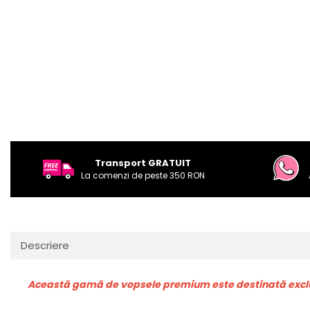
Transport GRATUIT
La comenzi de peste 350 RON
Descriere
Această gamă de vopsele premium este destinată exclus