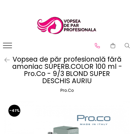
Branduri
Pro.Co
SHOT
Vopsea de păr profesională fără
amoniac SUPERB.COLOR 100 ml -
Pro.Co - 9/3 BLOND SUPER
DESCHIS AURIU
Pro.Co
-41%