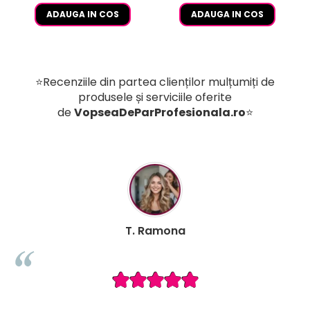
ADAUGA IN COS
ADAUGA IN COS
⭐Recenziile din partea clienților mulțumiți de
produsele și serviciile oferite
de
VopseaDeParProfesionala.ro
⭐
B. Mihaela