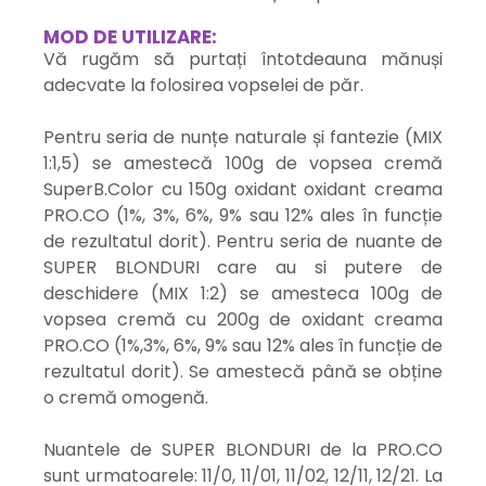
MOD DE UTILIZARE:
Vă rugăm să purtați întotdeauna mănuși
adecvate la folosirea vopselei de păr.
Pentru seria de nunțe naturale și fantezie (MIX
1:1,5) se amestecă 100g de vopsea cremă
SuperB.Color cu 150g oxidant oxidant creama
PRO.CO (1%, 3%, 6%, 9% sau 12% ales în funcție
de rezultatul dorit). Pentru seria de nuante de
SUPER BLONDURI care au si putere de
deschidere (MIX 1:2) se amesteca 100g de
vopsea cremă cu 200g de oxidant creama
PRO.CO (1%,3%, 6%, 9% sau 12% ales în funcție de
rezultatul dorit). Se amestecă până se obține
o cremă omogenă.
Nuantele de SUPER BLONDURI de la PRO.CO
sunt urmatoarele: 11/0, 11/01, 11/02, 12/11, 12/21. La