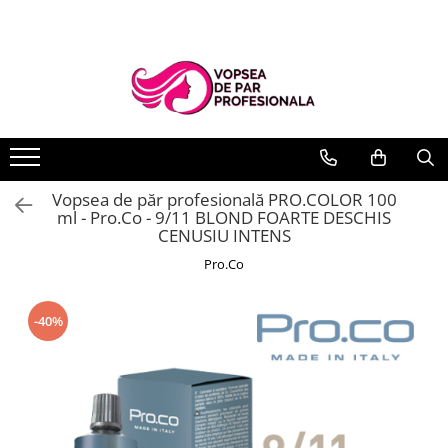
Branduri
Pro.Co
SHOT
Vopsea de păr profesională PRO.COLOR 100
ml - Pro.Co - 9/11 BLOND FOARTE DESCHIS
CENUSIU INTENS
Pro.Co
-40%