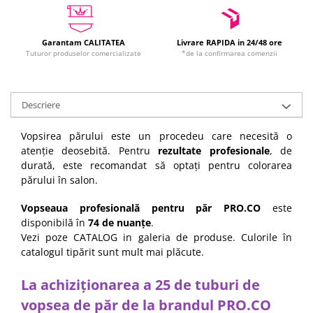
Garantam CALITATEA
Livrare RAPIDA in 24/48 ore
Tuturor produselor comercializate
*de la confirmarea comenzii
Descriere
Vopsirea părului este un procedeu care necesită o
atenție deosebită. Pentru
rezultate profesionale
, de
durată, este recomandat să optați pentru colorarea
părului în salon.
Vopseaua profesională pentru păr PRO.CO
este
disponibilă în
74 de nuanțe
.
Vezi poze CATALOG in galeria de produse. Culorile în
catalogul tipărit sunt mult mai plăcute.
La achiziționarea a 25 de tuburi de
vopsea de păr de la brandul PRO.CO