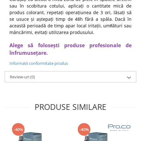
sau în scobitura cotului, aplicați o cantitate mică de
produs colorant, repetați operațiunea de 3 ori, lăsați să
se usuce și aștepați timp de 48h fără a spăla. Dacă în
această perioadă de timp apar local iritații, umﬂături sau
mâncărimi, evitați utilizarea produsului.
Alege să folosești produse profesionale de
înfrumusețare.
Informatii conformitate produs
Review-uri
(0)
PRODUSE SIMILARE
-40%
-40%