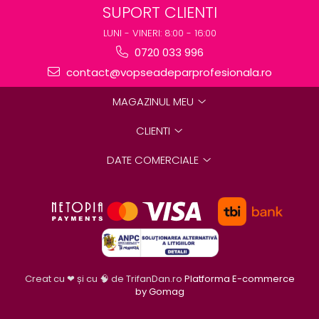
SUPORT CLIENTI
LUNI - VINERI: 8:00 - 16:00
0720 033 996
contact@vopseadeparprofesionala.ro
MAGAZINUL MEU
CLIENTI
DATE COMERCIALE
Creat cu ❤ și cu 🧠 de TrifanDan.ro
Platforma E-commerce
by Gomag