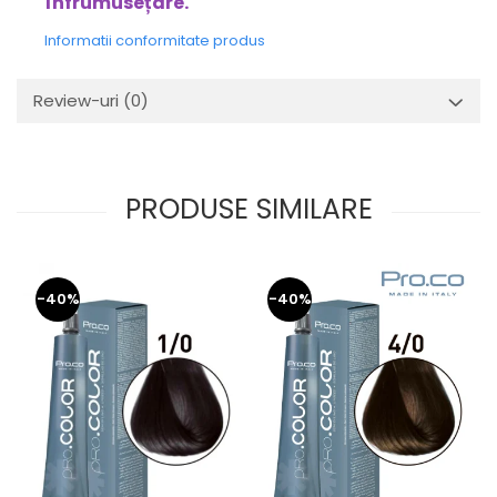
înfrumusețare.
Informatii conformitate produs
Review-uri
(0)
PRODUSE SIMILARE
-40%
-40%