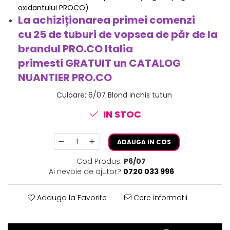
oxidantului PROCO)
La achiziționarea primei comenzi
cu 25 de tuburi de vopsea de păr de la
brandul PRO.CO Italia
primesti
GRATUIT
un CATALOG
NUANTIER PRO.CO
Culoare
:
6/07 Blond inchis tutun
IN STOC
ADAUGA IN COS
Cod Produs:
P6/07
Ai nevoie de ajutor?
0720 033 996
Adauga la Favorite
Cere informatii