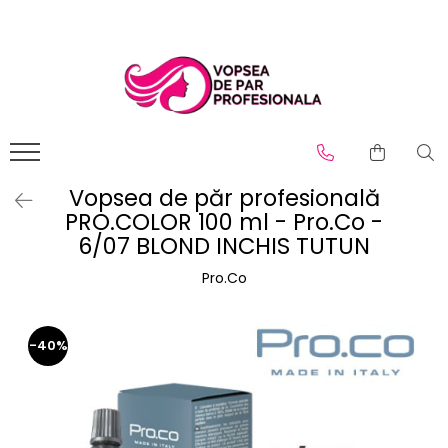
Branduri
Pro.Co
SHOT
Vopsea de păr profesională
PRO.COLOR 100 ml - Pro.Co -
6/07 BLOND INCHIS TUTUN
Pro.Co
-40%