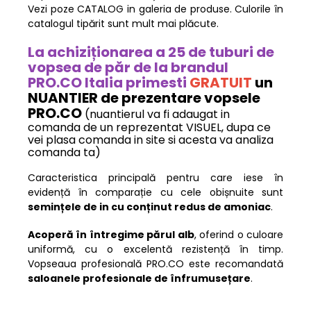
Vezi poze CATALOG in galeria de produse. Culorile în
catalogul tipărit sunt mult mai plăcute.
La achiziționarea a 25 de tuburi de
vopsea de păr de la brandul
PRO.CO Italia primesti
GRATUIT
un
NUANTIER de prezentare vopsele
PRO.CO
(nuantierul va fi adaugat in
comanda de un reprezentat VISUEL, dupa ce
vei plasa comanda in site si acesta va analiza
comanda ta)
Caracteristica principală pentru care iese în
evidență în comparație cu cele obișnuite sunt
semințele de in cu conținut redus de amoniac
.
Acoperă în întregime părul alb
, oferind o culoare
uniformă, cu o excelentă rezistență în timp.
Vopseaua profesională PRO.CO este recomandată
saloanele profesionale de înfrumusețare
.