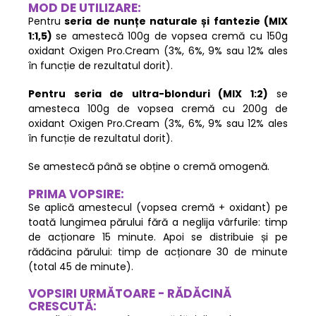
MOD DE UTILIZARE:
Pentru
seria de nunțe naturale și fantezie
(MIX
1:1,5)
se amestecă 100g de vopsea cremă cu 150g
oxidant Oxigen Pro.Cream (3%, 6%, 9% sau 12% ales
în funcție de rezultatul dorit).
Pentru seria de ultra-blonduri (MIX 1:2)
se
amesteca 100g de vopsea cremă cu 200g de
oxidant Oxigen Pro.Cream (3%, 6%, 9% sau 12% ales
în funcție de rezultatul dorit).
Se amestecă până se obține o cremă omogenă.
PRIMA VOPSIRE:
Se aplică amestecul (vopsea cremă + oxidant) pe
toată lungimea părului fără a neglija vârfurile: timp
de acționare 15 minute. Apoi se distribuie și pe
rădăcina părului: timp de acționare 30 de minute
(total 45 de minute).
VOPSIRI URMĂTOARE - RĂDĂCINĂ
CRESCUTĂ: