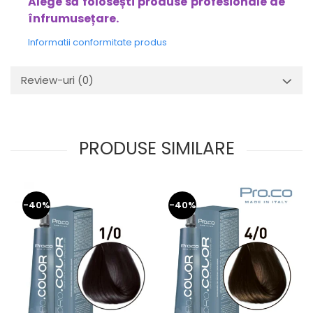
Alege să folosești produse profesionale de
înfrumusețare.
Informatii conformitate produs
Review-uri
(0)
PRODUSE SIMILARE
-40%
-40%