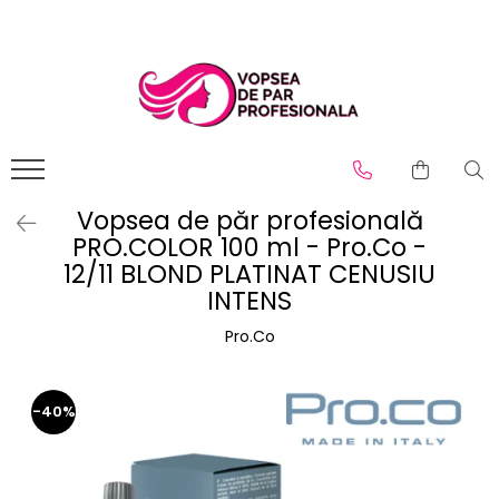
Branduri
Pro.Co
SHOT
Vopsea de păr profesională
PRO.COLOR 100 ml - Pro.Co -
12/11 BLOND PLATINAT CENUSIU
INTENS
Pro.Co
-40%