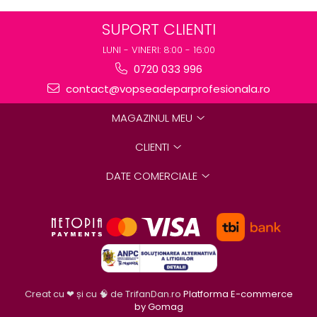
SUPORT CLIENTI
LUNI - VINERI: 8:00 - 16:00
0720 033 996
contact@vopseadeparprofesionala.ro
MAGAZINUL MEU
CLIENTI
DATE COMERCIALE
Creat cu ❤ și cu 🧠 de TrifanDan.ro
Platforma E-commerce
by Gomag