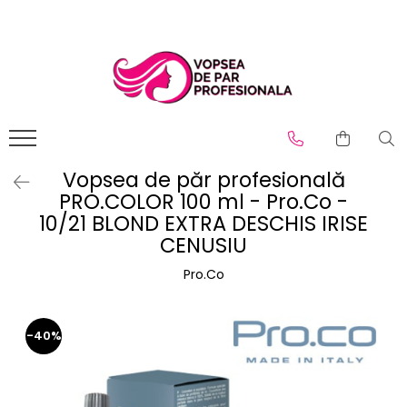
Branduri
Pro.Co
SHOT
Vopsea de păr profesională
PRO.COLOR 100 ml - Pro.Co -
10/21 BLOND EXTRA DESCHIS IRISE
CENUSIU
Pro.Co
-40%