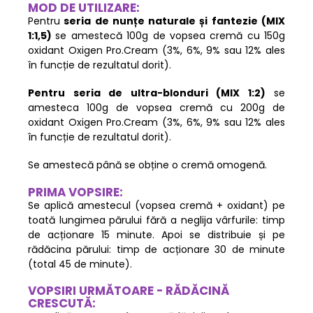
MOD DE UTILIZARE:
Pentru
seria de nunțe naturale și fantezie
(MIX
1:1,5)
se amestecă 100g de vopsea cremă cu 150g
oxidant Oxigen Pro.Cream (3%, 6%, 9% sau 12% ales
în funcție de rezultatul dorit).
Pentru seria de ultra-blonduri (MIX 1:2)
se
amesteca 100g de vopsea cremă cu 200g de
oxidant Oxigen Pro.Cream (3%, 6%, 9% sau 12% ales
în funcție de rezultatul dorit).
Se amestecă până se obține o cremă omogenă.
PRIMA VOPSIRE:
Se aplică amestecul (vopsea cremă + oxidant) pe
toată lungimea părului fără a neglija vârfurile: timp
de acționare 15 minute. Apoi se distribuie și pe
rădăcina părului: timp de acționare 30 de minute
(total 45 de minute).
VOPSIRI URMĂTOARE - RĂDĂCINĂ
CRESCUTĂ: