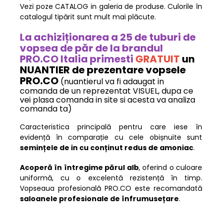
Vezi poze CATALOG in galeria de produse. Culorile în
catalogul tipărit sunt mult mai plăcute.
La achiziționarea a 25 de tuburi de
vopsea de păr de la brandul
PRO.CO Italia primesti
GRATUIT
un
NUANTIER de prezentare vopsele
PRO.CO
(nuantierul va fi adaugat in
comanda de un reprezentat VISUEL, dupa ce
vei plasa comanda in site si acesta va analiza
comanda ta)
Caracteristica principală pentru care iese în
evidență în comparație cu cele obișnuite sunt
semințele de in cu conținut redus de amoniac
.
Acoperă în întregime părul alb
, oferind o culoare
uniformă, cu o excelentă rezistență în timp.
Vopseaua profesională PRO.CO este recomandată
saloanele profesionale de înfrumusețare
.