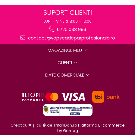
SUPORT CLIENTI
LUNI - VINERI: 8:00 - 16:00
0720 033 996
contact@vopseadeparprofesionala.ro
MAGAZINUL MEU
CLIENTI
DATE COMERCIALE
Creat cu ❤ și cu 🧠 de TrifanDan.ro
Platforma E-commerce
by Gomag