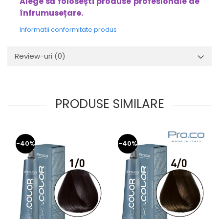
Alege să folosești produse profesionale de
înfrumusețare.
Informatii conformitate produs
Review-uri
(0)
PRODUSE SIMILARE
-40%
-40%