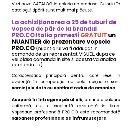
Vezi poze CATALOG in galeria de produse. Culorile în
catalogul tipărit sunt mult mai plăcute.
La achiziționarea a 25 de tuburi de
vopsea de păr de la brandul
PRO.CO Italia primesti
GRATUIT
un
NUANTIER de prezentare vopsele
PRO.CO
(nuantierul va fi adaugat in
comanda de un reprezentat VISUEL, dupa ce
vei plasa comanda in site si acesta va analiza
comanda ta)
Caracteristica principală pentru care iese în
evidență în comparație cu cele obișnuite sunt
semințele de in cu conținut redus de amoniac
.
Acoperă în întregime părul alb
, oferind o culoare
uniformă, cu o excelentă rezistență în timp.
Vopseaua profesională PRO.CO este recomandată
saloanele profesionale de înfrumusețare
.