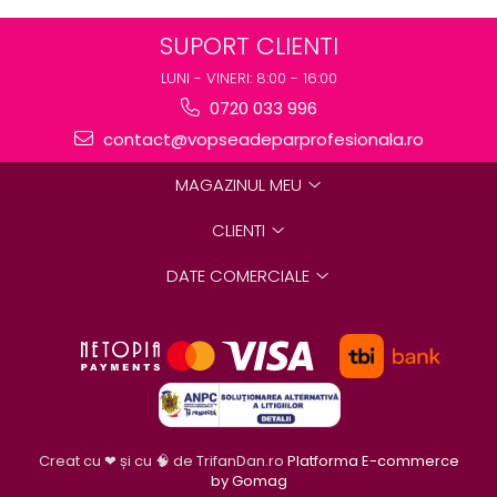
SUPORT CLIENTI
LUNI - VINERI: 8:00 - 16:00
0720 033 996
contact@vopseadeparprofesionala.ro
MAGAZINUL MEU
CLIENTI
DATE COMERCIALE
Creat cu ❤ și cu 🧠 de TrifanDan.ro
Platforma E-commerce
by Gomag