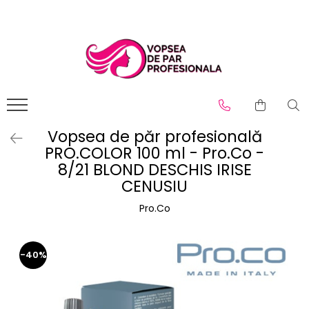
Branduri
Pro.Co
SHOT
Vopsea de păr profesională
PRO.COLOR 100 ml - Pro.Co -
8/21 BLOND DESCHIS IRISE
CENUSIU
Pro.Co
-40%