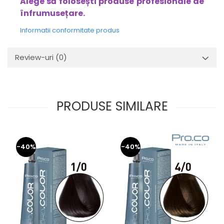
Alege să folosești produse profesionale de
înfrumusețare.
Informatii conformitate produs
Review-uri
(0)
PRODUSE SIMILARE
-40%
-40%