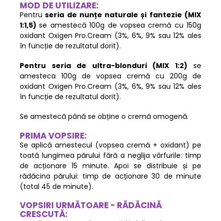
MOD DE UTILIZARE:
Pentru
seria de nunțe naturale și fantezie
(MIX
1:1,5)
se amestecă 100g de vopsea cremă cu 150g
oxidant Oxigen Pro.Cream (3%, 6%, 9% sau 12% ales
în funcție de rezultatul dorit).
Pentru seria de ultra-blonduri (MIX 1:2)
se
amesteca 100g de vopsea cremă cu 200g de
oxidant Oxigen Pro.Cream (3%, 6%, 9% sau 12% ales
în funcție de rezultatul dorit).
Se amestecă până se obține o cremă omogenă.
PRIMA VOPSIRE:
Se aplică amestecul (vopsea cremă + oxidant) pe
toată lungimea părului fără a neglija vârfurile: timp
de acționare 15 minute. Apoi se distribuie și pe
rădăcina părului: timp de acționare 30 de minute
(total 45 de minute).
VOPSIRI URMĂTOARE - RĂDĂCINĂ
CRESCUTĂ: