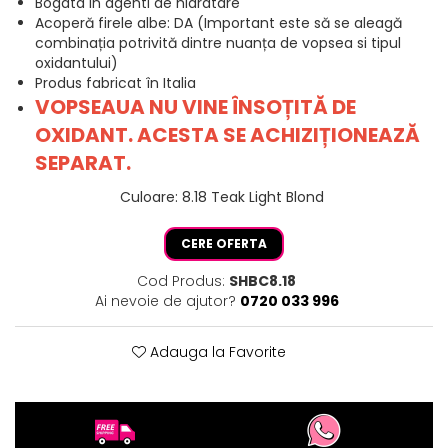
Bogata in agenti de hidratare
Acoperă firele albe: DA (Important este să se aleagă
combinația potrivită dintre nuanța de vopsea si tipul
oxidantului)
Produs fabricat în Italia
VOPSEAUA NU VINE ÎNSOȚITĂ DE
OXIDANT. ACESTA SE ACHIZIȚIONEAZĂ
SEPARAT.
Culoare
:
8.18 Teak Light Blond
CERE OFERTA
Cod Produs:
SHBC8.18
Ai nevoie de ajutor?
0720 033 996
Adauga la Favorite