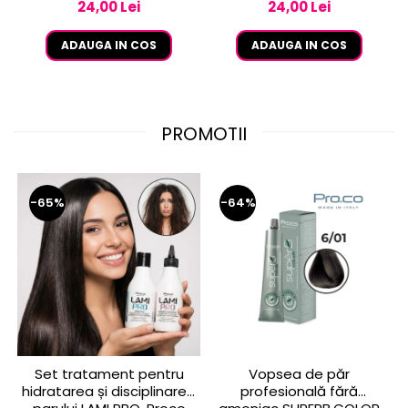
24,00 Lei
24,00 Lei
ADAUGA IN COS
ADAUGA IN COS
PROMOTII
-65%
-64%
Set tratament pentru
Vopsea de păr
hidratarea și disciplinarea
profesională fără