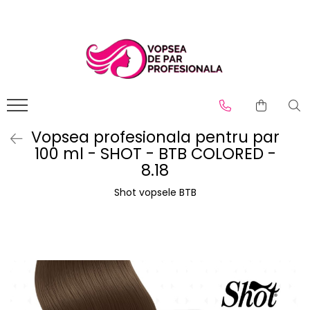
Branduri
Pro.Co
SHOT
Vopsea profesionala pentru par
100 ml - SHOT - BTB COLORED -
8.18
Shot vopsele BTB