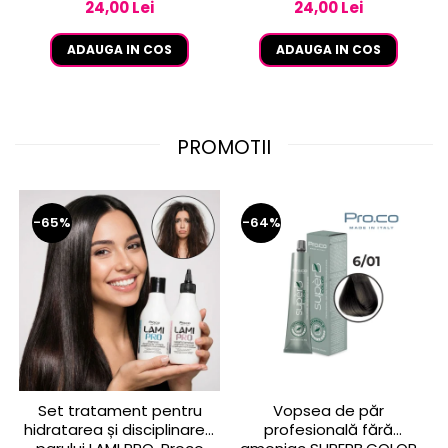
24,00 Lei
24,00 Lei
ADAUGA IN COS
ADAUGA IN COS
PROMOTII
-65%
-64%
Set tratament pentru
Vopsea de păr
hidratarea și disciplinarea
profesională fără