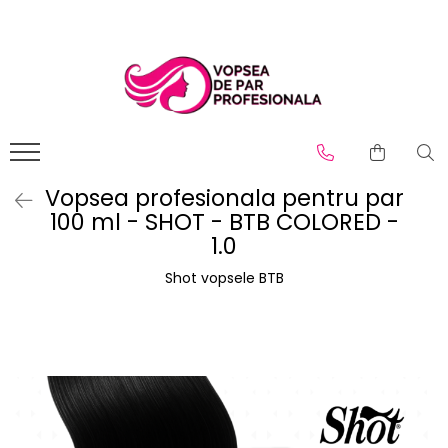
Branduri
Pro.Co
SHOT
Vopsea profesionala pentru par
100 ml - SHOT - BTB COLORED -
1.0
Shot vopsele BTB