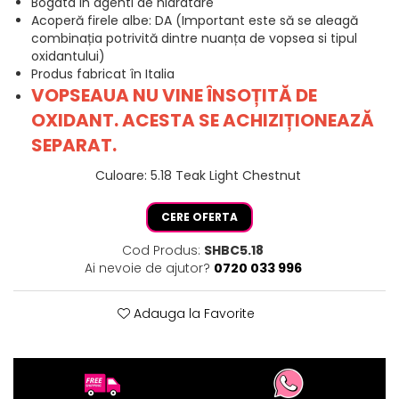
Bogata in agenti de hidratare
Acoperă firele albe: DA (Important este să se aleagă
combinația potrivită dintre nuanța de vopsea si tipul
oxidantului)
Produs fabricat în Italia
VOPSEAUA NU VINE ÎNSOȚITĂ DE
OXIDANT. ACESTA SE ACHIZIȚIONEAZĂ
SEPARAT.
Culoare
:
5.18 Teak Light Chestnut
CERE OFERTA
Cod Produs:
SHBC5.18
Ai nevoie de ajutor?
0720 033 996
Adauga la Favorite