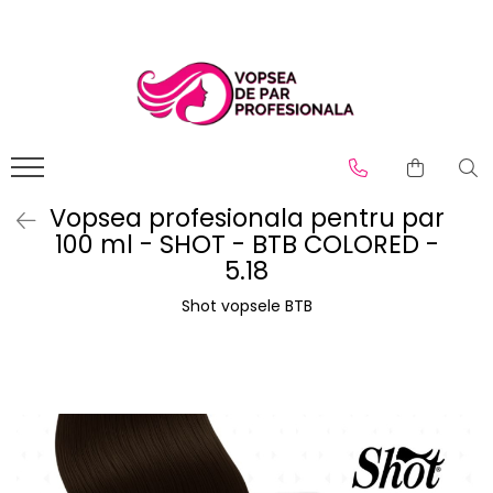
Branduri
Pro.Co
SHOT
Vopsea profesionala pentru par
100 ml - SHOT - BTB COLORED -
5.18
Shot vopsele BTB