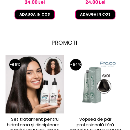
24,00 Lei
24,00 Lei
ADAUGA IN COS
ADAUGA IN COS
PROMOTII
-65%
-64%
Set tratament pentru
Vopsea de păr
hidratarea și disciplinarea
profesională fără