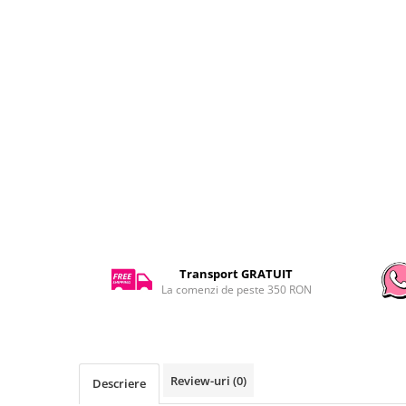
Transport GRATUIT
La comenzi de peste 350 RON
Review-uri
(0)
Descriere