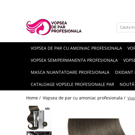
Branduri
Pro.Co
SHOT
VOPSEA DE PAR CU AMONIAC PROFESIONALA
VOP
VOPSEA SEMIPERMANENTA PROFESIONALA
VOPS
MASCA NUANTATOARE PROFESIONALA
OXIDANT 
CATALOAGE VOPSELE PROFESIONALE PAR
NOUTĂ
Home /
Vopsea de par cu amoniac profesionala /
Vops