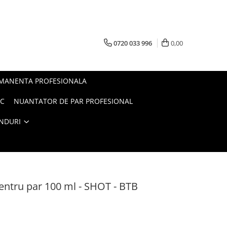
0720 033 996
0,00
RMANENTA PROFESIONALA
AC
NUANTATOR DE PAR PROFESIONAL
NDURI
entru par 100 ml - SHOT - BTB