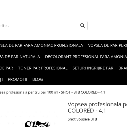
SEA DE PAR FARA AMONIAC PROFESIONALA
VOPSEA DE PAR PE
EA DE PAR NATURALA
DECOLORANT PROFESIONAL FARA AMONI
DE PAR
TONER PAR PROFESIONAL
SETURI INGRIJIRE PAR
BRA
ȚI
PROMOTII
BLOG
ea profesionala pentru par 100 ml - SHOT - BTB COLORED - 4.1
Vopsea profesionala p
COLORED - 4.1
Shot vopsele BTB