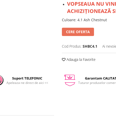
VOPSEAUA NU VINE
ACHIZIȚIONEAZĂ S
Culoare
:
4.1 Ash Chestnut
CERE OFERTA
Cod Produs:
SHBC4.1
Ai nevoi
Adauga la Favorite
Suport TELEFONIC
Garantam CALITA
Apeleaza-ne direct de aici <<
Tuturor produselor comerc