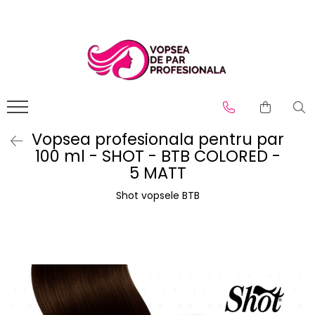
Branduri
Pro.Co
SHOT
Vopsea profesionala pentru par
100 ml - SHOT - BTB COLORED -
5 MATT
Shot vopsele BTB