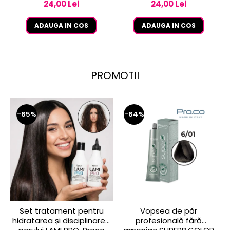
24,00 Lei
24,00 Lei
ADAUGA IN COS
ADAUGA IN COS
PROMOTII
-65%
-64%
Set tratament pentru
Vopsea de păr
hidratarea și disciplinarea
profesională fără