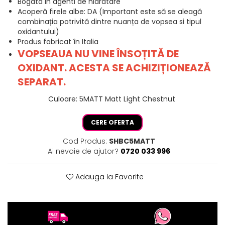
Bogata in agenti de hidratare
Acoperă firele albe: DA (Important este să se aleagă
combinația potrivită dintre nuanța de vopsea si tipul
oxidantului)
Produs fabricat în Italia
VOPSEAUA NU VINE ÎNSOȚITĂ DE
OXIDANT. ACESTA SE ACHIZIȚIONEAZĂ
SEPARAT.
Culoare
:
5MATT Matt Light Chestnut
CERE OFERTA
Cod Produs:
SHBC5MATT
Ai nevoie de ajutor?
0720 033 996
Adauga la Favorite