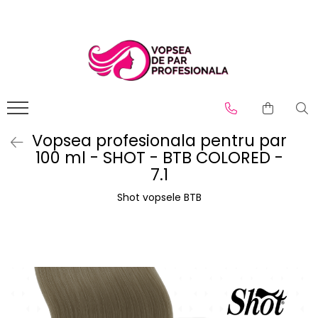
Branduri
Pro.Co
SHOT
Vopsea profesionala pentru par
100 ml - SHOT - BTB COLORED -
7.1
Shot vopsele BTB