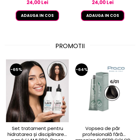
24,00 Lei
24,00 Lei
ADAUGA IN COS
ADAUGA IN COS
PROMOTII
-65%
-64%
Set tratament pentru
Vopsea de păr
hidratarea și disciplinarea
profesională fără