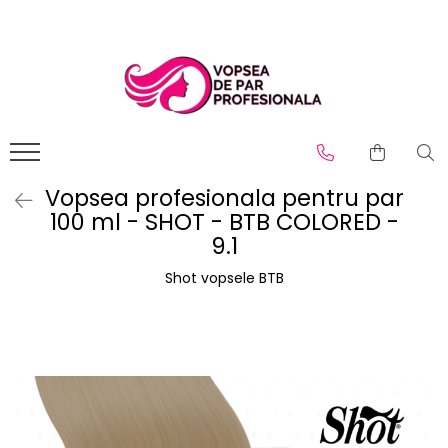
Branduri
Pro.Co
SHOT
Vopsea profesionala pentru par
100 ml - SHOT - BTB COLORED -
9.1
Shot vopsele BTB