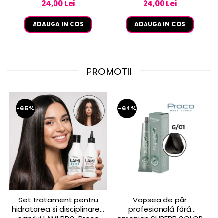
24,00 Lei
24,00 Lei
ADAUGA IN COS
ADAUGA IN COS
PROMOTII
-65%
-64%
Set tratament pentru
Vopsea de păr
hidratarea și disciplinarea
profesională fără