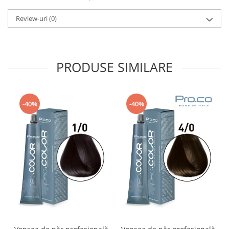
Review-uri
(0)
PRODUSE SIMILARE
-40%
-40%