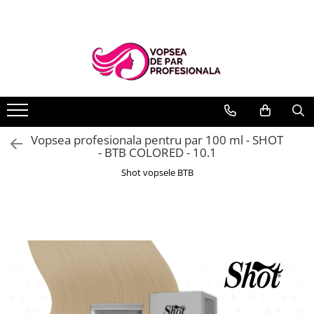
Branduri
Pro.Co
SHOT
Vopsea profesionala pentru par 100 ml - SHOT
- BTB COLORED - 10.1
Shot vopsele BTB