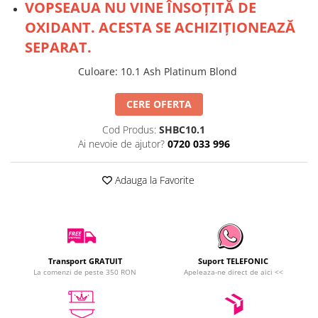
VOPSEAUA NU VINE ÎNSOȚITĂ DE
OXIDANT. ACESTA SE ACHIZIȚIONEAZĂ
SEPARAT.
Culoare
:
10.1 Ash Platinum Blond
CERE OFERTA
Cod Produs:
SHBC10.1
Ai nevoie de ajutor?
0720 033 996
Adauga la Favorite
Transport GRATUIT
Suport TELEFONIC
La comenzi de peste 350 RON
Apeleaza-ne direct de aici <<