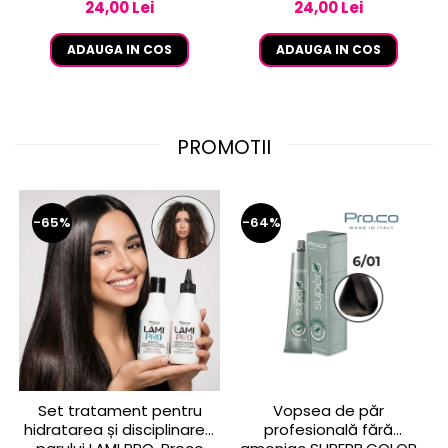
24,00 Lei
24,00 Lei
ADAUGA IN COS
ADAUGA IN COS
PROMOTII
-65%
-64%
Set tratament pentru
Vopsea de păr
hidratarea și disciplinarea
profesională fără