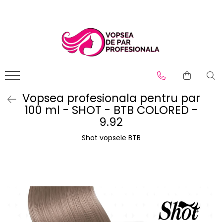
Branduri
Pro.Co
SHOT
Vopsea profesionala pentru par
100 ml - SHOT - BTB COLORED -
9.92
Shot vopsele BTB