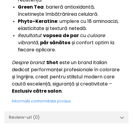
Green Tea
: barieră antioxidantă,
încetinește îmbătrânirea celulară.
Phyto-Keratine
: umplere cu 18 aminoacizi,
elasticitate și textură netedă.
Rezultatul
:
vopsea de par
cu
culoare
vibrantă
,
păr sănătos
și confort optim la
fiecare aplicare.
Despre brand
:
Shot
este un brand italian
dedicat performanței profesionale în colorare
și îngrijire, creat pentru stilistul modern care
caută excelență, siguranță și creativitate –
Exclusiv către salon
.
Informatii conformitate produs
Review-uri
(0)