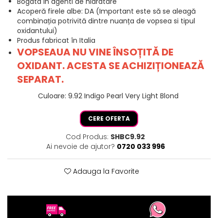
Bogata in agenti de hidratare
Acoperă firele albe: DA (Important este să se aleagă
combinația potrivită dintre nuanța de vopsea si tipul
oxidantului)
Produs fabricat în Italia
VOPSEAUA NU VINE ÎNSOȚITĂ DE
OXIDANT. ACESTA SE ACHIZIȚIONEAZĂ
SEPARAT.
Culoare
:
9.92 Indigo Pearl Very Light Blond
CERE OFERTA
Cod Produs:
SHBC9.92
Ai nevoie de ajutor?
0720 033 996
Adauga la Favorite