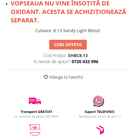
VOPSEAUA NU VINE ÎNSOȚITĂ DE
OXIDANT. ACESTA SE ACHIZIȚIONEAZĂ
SEPARAT.
Culoare
:
8.13 Sandy Light Blond
CERE OFERTA
Cod Produs:
SHBC8.13
Ai nevoie de ajutor?
0720 033 996
Adauga la Favorite
Transport GRATUIT
Suport TELEFONIC
La comenzi de peste 350 RON
Apeleaza-ne direct de aici <<