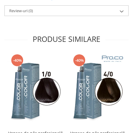
Review-uri
(0)
PRODUSE SIMILARE
-40%
-40%