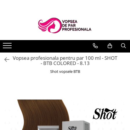
Branduri
Pro.Co
SHOT
Vopsea profesionala pentru par 100 ml - SHOT
- BTB COLORED - 8.13
Shot vopsele BTB