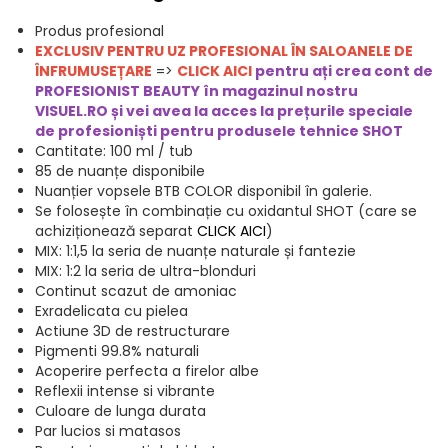
Produs profesional
EXCLUSIV PENTRU UZ PROFESIONAL ÎN SALOANELE DE
ÎNFRUMUSEȚARE
=>
CLICK AICI
pentru ați crea cont de
PROFESIONIST BEAUTY în magazinul nostru
VISUEL.RO și vei avea la acces la prețurile speciale
de profesioniști pentru produsele t
ehnice SHOT
Cantitate: 100 ml / tub
85 de nuanțe disponibile
Nuanțier vopsele BTB COLOR disponibil în galerie.
Se folosește în combinație cu oxidantul SHOT (care se
achiziționează separat
CLICK AICI
)
MIX: 1:1,5 la seria de nuanțe naturale și fantezie
MIX: 1:2 la seria de ultra-blonduri
Continut scazut de amoniac
Exradelicata cu pielea
Actiune 3D de restructurare
Pigmenti 99.8% naturali
Acoperire perfecta a firelor albe
Reflexii intense si vibrante
Culoare de lunga durata
Par lucios si matasos