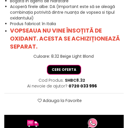
Bogata in agenti de hidratare
Acoperă firele albe: DA (Important este să se aleagă
combinația potrivită dintre nuanța de vopsea si tipul
oxidantului)
Produs fabricat în Italia
VOPSEAUA NU VINE ÎNSOȚITĂ DE
OXIDANT. ACESTA SE ACHIZIȚIONEAZĂ
SEPARAT.
Culoare
:
8.32 Beige Light Blond
CERE OFERTA
Cod Produs:
SHBC8.32
Ai nevoie de ajutor?
0720 033 996
Adauga la Favorite