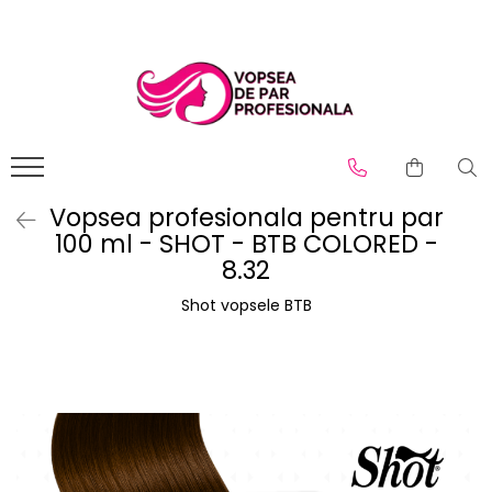
Branduri
Pro.Co
SHOT
Vopsea profesionala pentru par
100 ml - SHOT - BTB COLORED -
8.32
Shot vopsele BTB