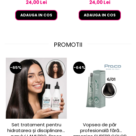
24,00 Lei
24,00 Lei
ADAUGA IN COS
ADAUGA IN COS
PROMOTII
-65%
-64%
Set tratament pentru
Vopsea de păr
hidratarea și disciplinarea
profesională fără