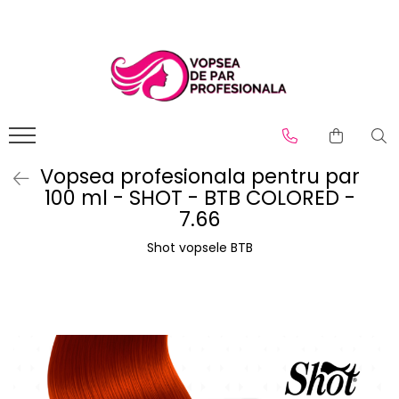
Branduri
Pro.Co
SHOT
Vopsea profesionala pentru par
100 ml - SHOT - BTB COLORED -
7.66
Shot vopsele BTB