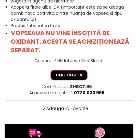
Bogata in agenti de hidratare
Acoperă firele albe: DA (Important este să se aleagă
combinația potrivită dintre nuanța de vopsea si tipul
oxidantului)
Produs fabricat în Italia
VOPSEAUA NU VINE ÎNSOȚITĂ DE
OXIDANT. ACESTA SE ACHIZIȚIONEAZĂ
SEPARAT.
Culoare
:
7.66 Intense Red Blond
CERE OFERTA
Cod Produs:
SHBC7.66
Ai nevoie de ajutor?
0720 033 996
Adauga la Favorite