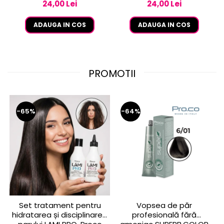
24,00 Lei
24,00 Lei
ADAUGA IN COS
ADAUGA IN COS
PROMOTII
-65%
-64%
Set tratament pentru
Vopsea de păr
hidratarea și disciplinarea
profesională fără